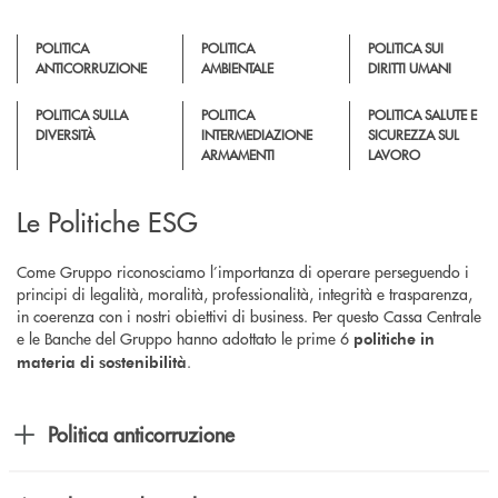
POLITICA
POLITICA
POLITICA SUI
ANTICORRUZIONE
AMBIENTALE
DIRITTI UMANI
POLITICA SULLA
POLITICA
POLITICA SALUTE E
DIVERSITÀ
INTERMEDIAZIONE
SICUREZZA SUL
ARMAMENTI
LAVORO
Le Politiche ESG
Come Gruppo riconosciamo l’importanza di operare perseguendo i
principi di legalità, moralità, professionalità, integrità e trasparenza,
in coerenza con i nostri obiettivi di business. Per questo Cassa Centrale
e le Banche del Gruppo hanno adottato le prime 6
politiche in
.
materia di sostenibilità
Politica anticorruzione