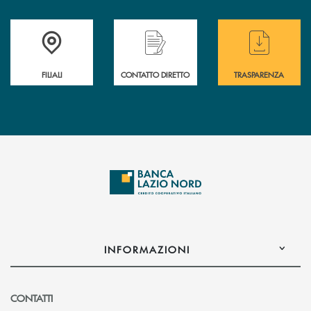
Trova la filiale più vicina a te
Hai bisogno di assistenza immediata ?
Hai bisogno di alcuni
FILIALI
CONTATTO DIRETTO
TRASPARENZA
INFORMAZIONI
CONTATTI