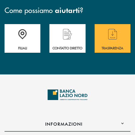
Come possiamo
?
aiutarti
Trova la filiale più vicina a te
Hai bisogno di assistenza immediata ?
Hai bisogno di alcuni
FILIALI
CONTATTO DIRETTO
TRASPARENZA
INFORMAZIONI