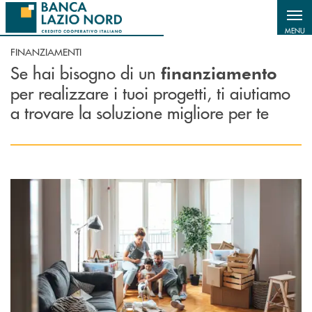
Salta al contenuto principale
MENU
FINANZIAMENTI
Se hai bisogno di un
finanziamento
per realizzare i tuoi progetti, ti aiutiamo
a trovare la soluzione migliore per te
Scopri di più Mutuo Casa