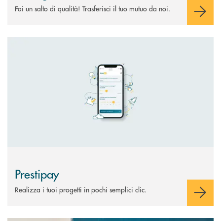
Fai un salto di qualità! Trasferisci il tuo mutuo da noi.
Scopri di più Prestipay
Prestipay
Realizza i tuoi progetti in pochi semplici clic.