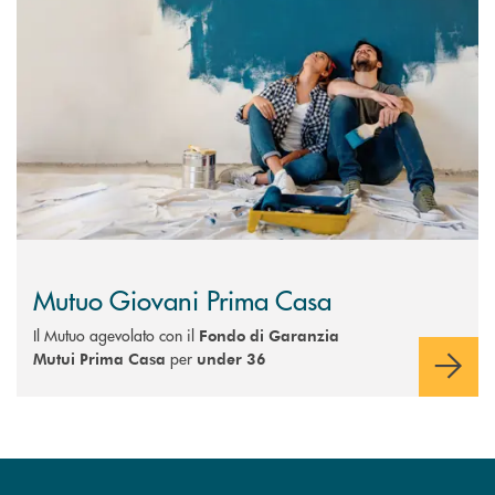
Scopri di più Mutuo Giovani Prima Casa
Mutuo Giovani Prima Casa
Il Mutuo agevolato con il
Fondo di Garanzia
per
Mutui Prima Casa
under 36