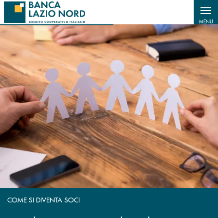
Salta al contenuto principale
MENU
COME SI DIVENTA SOCI