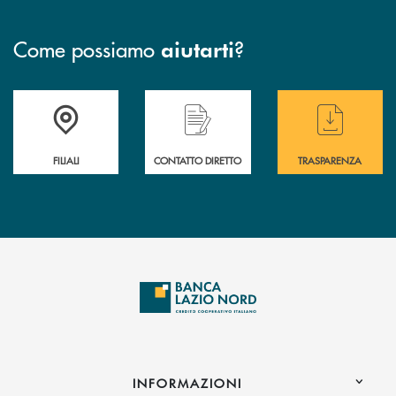
Come possiamo
?
aiutarti
Trova la filiale più vicina a te
Hai bisogno di assistenza immediata ?
Hai bisogno di alcuni
FILIALI
CONTATTO DIRETTO
TRASPARENZA
INFORMAZIONI