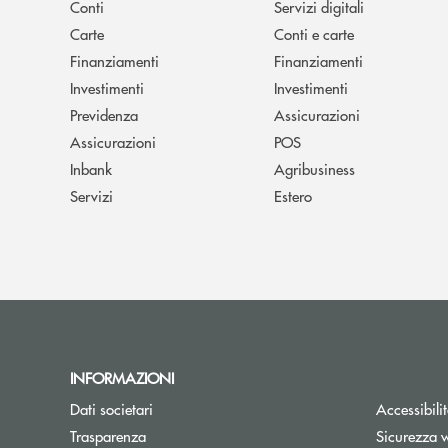
Conti
Servizi digitali
Carte
Conti e carte
Finanziamenti
Finanziamenti
Investimenti
Investimenti
Previdenza
Assicurazioni
Assicurazioni
POS
Inbank
Agribusiness
Servizi
Estero
INFORMAZIONI
Dati societari
Accessibili
Trasparenza
Sicurezza 