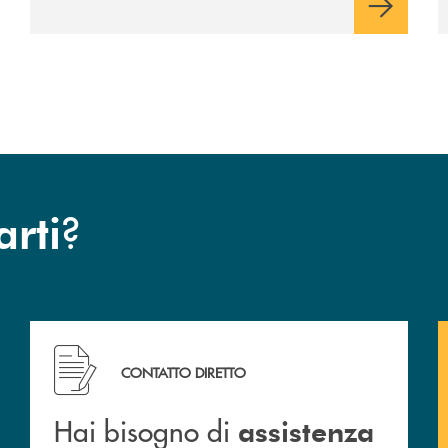
?
arti
Hai bisogno di assistenza immediata ?
CONTATTO DIRETTO
Hai bisogno di
assistenza