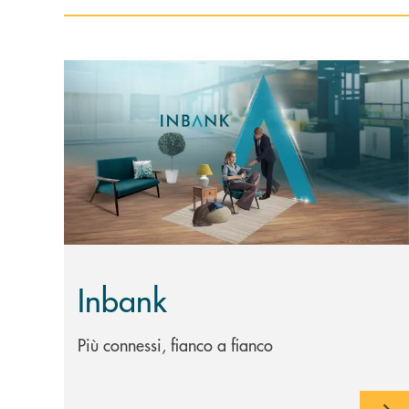
Scopri di più Inbank
Inbank
Più connessi, fianco a fianco