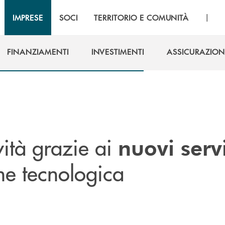
|
IMPRESE
SOCI
TERRITORIO E COMUNITÀ
FINANZIAMENTI
INVESTIMENTI
ASSICURAZION
FINANZIAMENTI
INVESTIMENTI
ASSICURAZION
ività grazie ai
nuovi servi
ne tecnologica