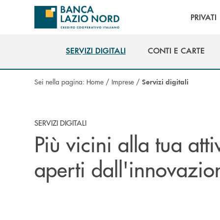
Salta al contenuto principale
PRIVATI
SERVIZI DIGITALI
CONTI E CARTE
SERVIZI DIGITALI
CONTI E CARTE
Sei nella pagina:
Home
/
Imprese
/
Servizi digitali
SERVIZI DIGITALI
Più vicini alla tua att
aperti dall'innovazio