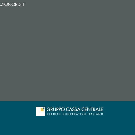
(si apre l’app di posta elettronica)
ZIONORD.IT