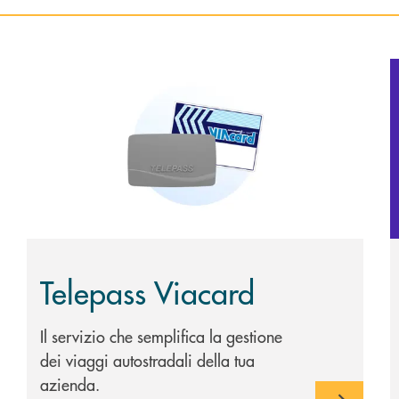
Scopri di più Telepass Viacard
S
Telepass Viacard
Il servizio che semplifica la gestione
dei viaggi autostradali della tua
azienda.