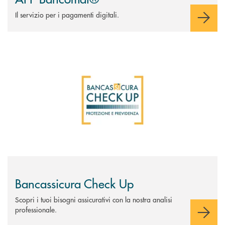
Il servizio per i pagamenti digitali.
Scopri di più Bancassicura Check Up
Bancassicura Check Up
Scopri i tuoi bisogni assicurativi con la nostra analisi
professionale.