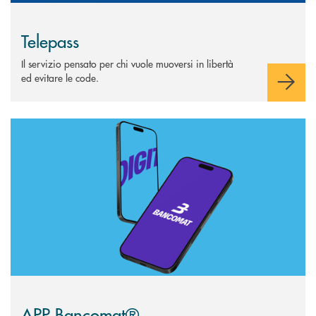
Telepass
Il servizio pensato per chi vuole muoversi in libertà
ed evitare le code.
Scopri di più APP Bancomat®
APP Bancomat®