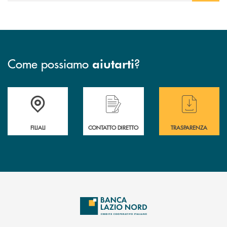
Come possiamo
?
aiutarti
Trova la filiale più vicina a te
Hai bisogno di assistenza immediata ?
Hai bisogno di alcuni
FILIALI
CONTATTO DIRETTO
TRASPARENZA