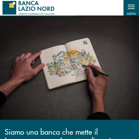
Salta al contenuto principale
MENU
Siamo una banca che mette il