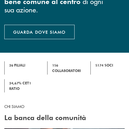
di ogni
bene comune al centro
sua azione.
GUARDA DOVE SIAMO
26
FILIALI
156
5174 SOCI
COLLABORATORI
24,67% CET1
RATIO
CHI SIAMO
La banca della comunità