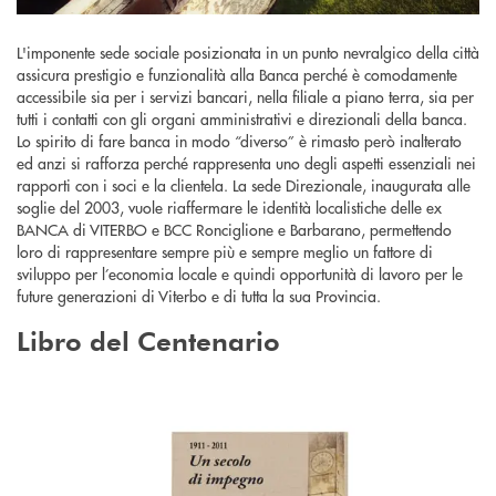
L'imponente sede sociale posizionata in un punto nevralgico della città
assicura prestigio e funzionalità alla Banca perché è comodamente
accessibile sia per i servizi bancari, nella filiale a piano terra, sia per
tutti i contatti con gli organi amministrativi e direzionali della banca.
Lo spirito di fare banca in modo “diverso” è rimasto però inalterato
ed anzi si rafforza perché rappresenta uno degli aspetti essenziali nei
rapporti con i soci e la clientela. La sede Direzionale, inaugurata alle
soglie del 2003, vuole riaffermare le identità localistiche delle ex
BANCA di VITERBO e BCC Ronciglione e Barbarano, permettendo
loro di rappresentare sempre più e sempre meglio un fattore di
sviluppo per l’economia locale e quindi opportunità di lavoro per le
future generazioni di Viterbo e di tutta la sua Provincia.
Libro del Centenario