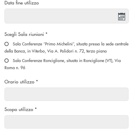
Data fine utilizzo
Scegliere un'opzione
Scegli Sala riunioni *
Sala Conferenze “Primo Michelini”, situata presso la sede centrale
della Banca, in Viterbo, Via A. Polidori n. 72, terzo piano
Sala Conferenze Ronciglione, situata in Ronciglione (VT), Via
Roma n. 96
Orario utilizzo *
Scopo utilizzo *