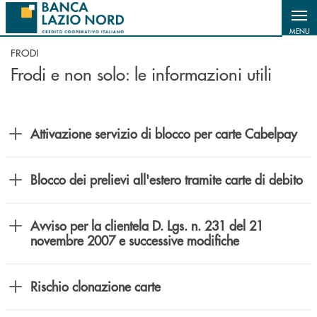
Salta al contenuto principale
MENU
FRODI
Frodi e non solo: le informazioni utili
Attivazione servizio di blocco per carte Cabelpay
Blocco dei prelievi all'estero tramite carte di debito
Avviso per la clientela D. Lgs. n. 231 del 21
novembre 2007 e successive modifiche
Rischio clonazione carte