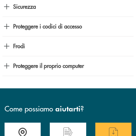
Sicurezza
Proteggere i codici di accesso
Frodi
Proteggere il proprio computer
Come possiamo
?
aiutarti
Trova la filiale più vicina a te
Hai bisogno di assistenza immediata ?
Hai bisogno di alcuni