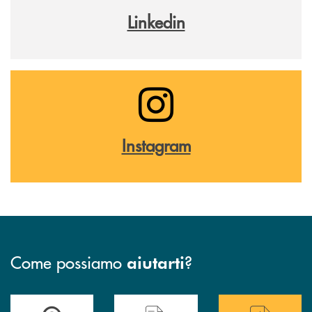
Linkedin
Instagram
Come possiamo
?
aiutarti
Trova la filiale più vicina a te
Hai bisogno di assistenza immediata ?
Hai bisogno di alcuni