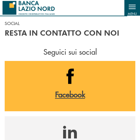
Salta al contenuto principale
MENU
SOCIAL
RESTA IN CONTATTO CON NOI
Seguici sui social
Facebook