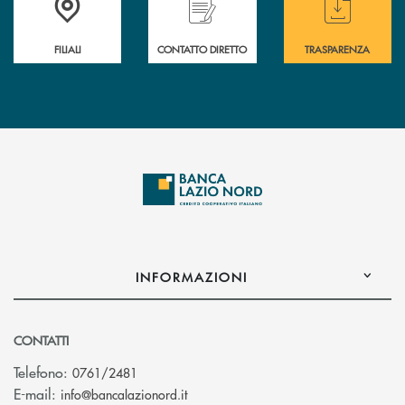
FILIALI
CONTATTO DIRETTO
TRASPARENZA
INFORMAZIONI
CONTATTI
Telefono:
0761/2481
(si apre l’app di posta elettronica)
E-mail:
info@bancalazionord.it