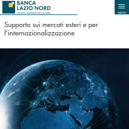
Salta al contenuto principale
MENU
Supporto sui mercati esteri e per
l'internazionalizzazione