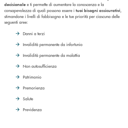
e ti permette di aumentare la conoscenza e la
decisionale
consapevolezza di quali possono essere i
,
tuoi bisogni assicurativi
stimandone i livelli di fabbisogno e le tue priorità per ciascuna delle
seguenti aree:
Danni a terzi
Invalidità permanente da infortunio
Invalidità permanente da malattia
Non autosufficienza
Patrimonio
Premorienza
Salute
Previdenza