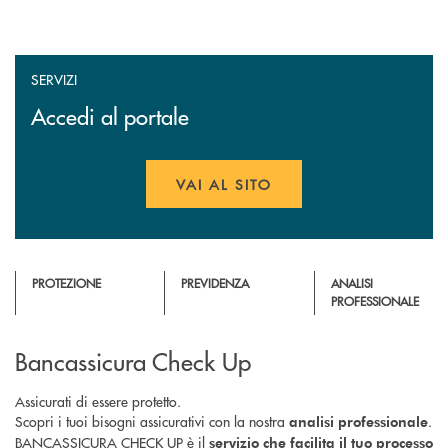
SERVIZI
Accedi al portale
VAI AL SITO
APRE UNA NUOVA FINESTR
PROTEZIONE
PREVIDENZA
ANALISI
PROFESSIONALE
Bancassicura Check Up
Assicurati di essere protetto.
Scopri i tuoi bisogni assicurativi con la nostra
.
analisi professionale
BANCASSICURA CHECK UP è il
servizio che facilita il tuo processo