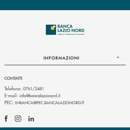
INFORMAZIONI
CONTATTI
Telefono:
0761/2481
(si apre l’app di posta elettronica)
E-mail:
info@bancalazionord.it
(si apre l’app di posta 
PEC:
LNBANCA@PEC.BANCALAZIONORD.IT