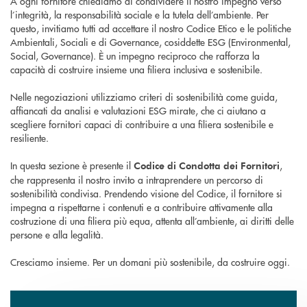
A ogni fornitore chiediamo di condividere il nostro impegno verso
l’integrità, la responsabilità sociale e la tutela dell’ambiente. Per
questo, invitiamo tutti ad accettare il nostro Codice Etico e le politiche
Ambientali, Sociali e di Governance, cosiddette ESG (Environmental,
Social, Governance). È un impegno reciproco che rafforza la
capacità di costruire insieme una filiera inclusiva e sostenibile.
Nelle negoziazioni utilizziamo criteri di sostenibilità come guida,
affiancati da analisi e valutazioni ESG mirate, che ci aiutano a
scegliere fornitori capaci di contribuire a una filiera sostenibile e
resiliente.
In questa sezione è presente il
,
Codice di Condotta dei Fornitori
che rappresenta il nostro invito a intraprendere un percorso di
sostenibilità condivisa. Prendendo visione del Codice, il fornitore si
impegna a rispettarne i contenuti e a contribuire attivamente alla
costruzione di una filiera più equa, attenta all’ambiente, ai diritti delle
persone e alla legalità.
Cresciamo insieme. Per un domani più sostenibile, da costruire oggi.