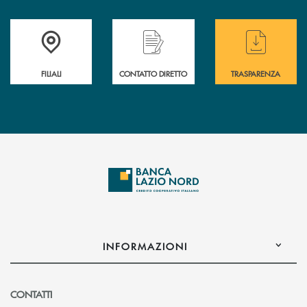
Trova la filiale più vicina a te
Hai bisogno di assistenza immediata ?
Hai bisogno di alcuni
FILIALI
CONTATTO DIRETTO
TRASPARENZA
INFORMAZIONI
CONTATTI