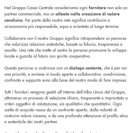
Nel Gruppo Cassa Centrale consideriamo ogni
non solo un
fornitore
partner commerciale, ma un
alleato nella creazione di valore
. Far parte della nostra rete significa contribuire a
condiviso
un’economia più responsabile, equa e orientata al lungo termine.
Collaborare con il nostro Gruppo significa intraprendere un percorso
che valorizza relazioni autentiche, basate su fiducia, trasparenza e
ascolto. Una rete che mette al centro la persona promuove lo sviluppo
locale e guarda al futuro con spirito cooperativo.
Questo percorso si costruisce con un
, che è per noi
dialogo costante
una priorità, e avviene in modo aperto e collaborativo: condivisione,
confronto e supporto sono alla base del nostro modo di fare impresa.
Tutti i fornitori vengono gestiti all’interno dell’Albo Unico del Gruppo,
attraverso un processo di selezione chiaro, trasparente e improntato a
criteri oggettivi di valutazione, sia qualitativi che quantitativi. Ogni
scelta di acquisto nasce da un confronto aperto, dalla volontà di
costruire valore insieme, e da una profonda attenzione al profilo etico
e sostenibile dei nostri partner.