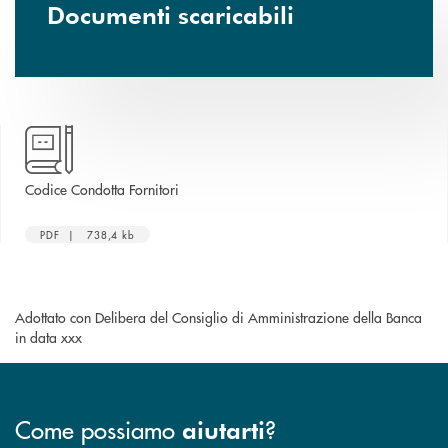
Documenti scaricabili
apre una nuova finestra
Codice Condotta Fornitori
PDF | 738,4 kb
Adottato con Delibera del Consiglio di Amministrazione della Banca
in data xxx
Come possiamo
?
aiutarti