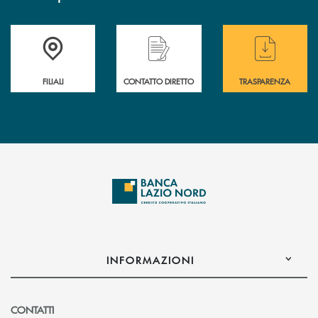
Trova la filiale più vicina a te
Hai bisogno di assistenza immediata ?
Hai bisogno di alcuni
FILIALI
CONTATTO DIRETTO
TRASPARENZA
INFORMAZIONI
CONTATTI