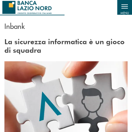
Salta al contenuto principale
MENU
Inbank
La sicurezza informatica è un gioco
di squadra