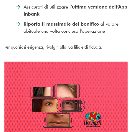
Assicurati di utilizzare l’
ultima versione dell’App
Inbank
al valore
Riporta il
massimale del bonifico
abituale una volta conclusa l’operazione
Per qualsiasi esigenza, rivolgiti alla tua filiale di fiducia.
Scopri come