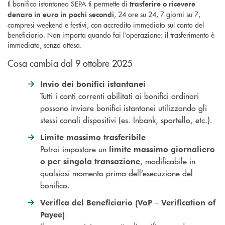
Il bonifico istantaneo SEPA ti permette di
trasferire o ricevere
, 24 ore su 24, 7 giorni su 7,
denaro in euro in pochi secondi
compresi weekend e festivi, con accredito immediato sul conto del
beneficiario. Non importa quando fai l’operazione: il trasferimento è
immediato, senza attesa.
Cosa cambia dal 9 ottobre 2025
Invio dei bonifici istantanei
Tutti i conti correnti abilitati ai bonifici ordinari
possono inviare bonifici istantanei utilizzando gli
stessi canali dispositivi (es. Inbank, sportello, etc.).
Limite massimo trasferibile
Potrai impostare un
limite massimo giornaliero
, modificabile in
o per singola transazione
qualsiasi momento prima dell’esecuzione del
bonifico.
Verifica del Beneficiario (VoP – Verification of
Payee)