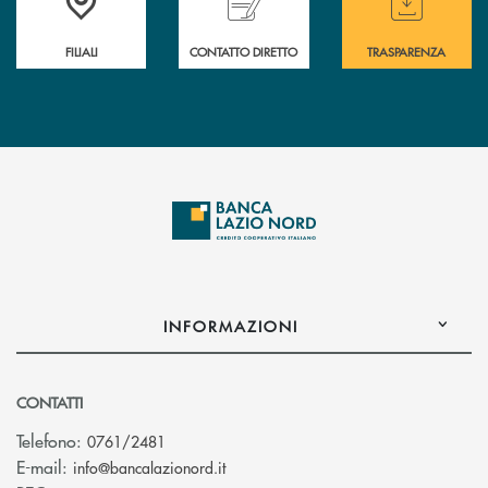
FILIALI
CONTATTO DIRETTO
TRASPARENZA
INFORMAZIONI
CONTATTI
Telefono:
0761/2481
(si apre l’app di posta elettronica)
E-mail:
info@bancalazionord.it