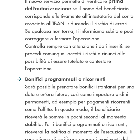
Il nuovo servizio permette di verificare
prima
se il nome del beneficiario
dell’autorizzazione
corrisponde effettivamente all’intestatario del conto
associato all’IBAN, riducendo il rischio di errori.
Se qualcosa non torna, ti informiamo subito e puoi
correggere o fermare l’operazione.
Controlla sempre con attenzione i dati inseriti: se
procedi comunque, accetti i rischi e rinunci alla
possibilità di essere tutelato e contestare
l’operazione.
Bonifici programmati o ricorrenti
Sarà possibile prenotare bonifici istantanei per una
data e un’ora futura, così come impostare ordini
permanenti, ad esempio per pagamenti ricorrenti
come l’affitto. In questo modo, il beneficiario
riceverà le somme in pochi secondi al momento
stabilito. Per i bonifici programmati o ricorrenti,
riceverai la notifica al momento dell’esecuzione. Ti
consigliamo di verificare sempre i movimenti del