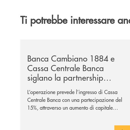
Ti potrebbe interessare an
/news/banca-cambiano-1884-e-cassa-centrale-ban
Banca Cambiano 1884 e
Cassa Centrale Banca
siglano la partnership
strategica
L’operazione prevede l’ingresso di Cassa
Centrale Banca con una partecipazione del
15%, attraverso un aumento di capitale
riservato di 40 milioni di euro. Una
partnership industriale strategica, fondata