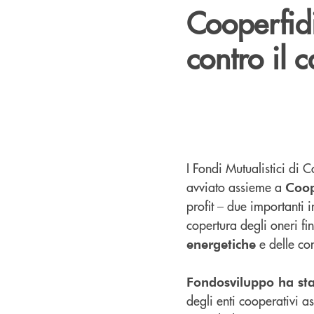
Cooperfidi
contro il 
I Fondi Mutualistici di 
avviato assieme a
Coop
profit – due importanti 
copertura degli oneri fina
e delle co
energetiche
Fondosviluppo ha sta
degli enti cooperativi 