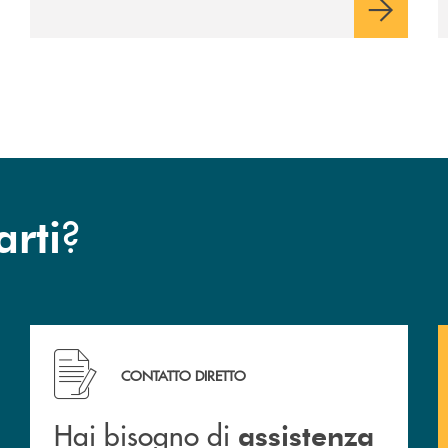
?
arti
Hai bisogno di assistenza immediata ?
CONTATTO DIRETTO
Hai bisogno di
assistenza