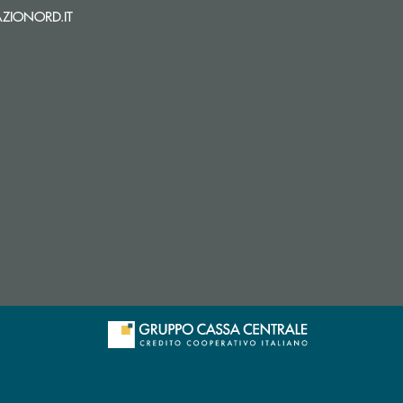
(si apre l’app di posta elettronica)
ZIONORD.IT