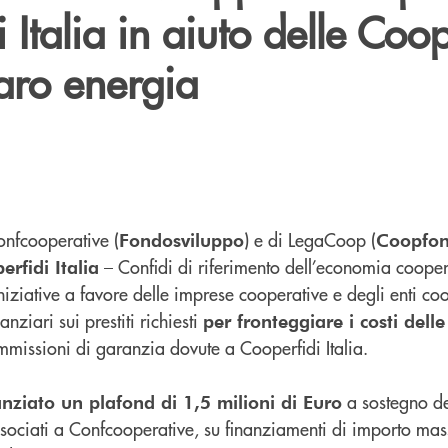
 Italia in aiuto delle Coo
caro energia
Confcooperative (
) e di LegaCoop (
Fondosviluppo
Coopfo
– Confidi di riferimento dell’economia cooper
erfidi Italia
iniziative a favore delle imprese cooperative e degli enti coo
nziari sui prestiti richiesti
per fronteggiare i costi delle
mmissioni di garanzia dovute a Cooperfidi Italia.
a sostegno de
nziato un plafond di 1,5 milioni di Euro
associati a Confcooperative, su finanziamenti di importo m