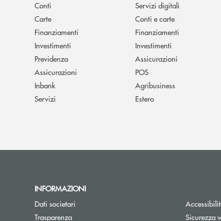
Conti
Servizi digitali
Carte
Conti e carte
Finanziamenti
Finanziamenti
Investimenti
Investimenti
Previdenza
Assicurazioni
Assicurazioni
POS
Inbank
Agribusiness
Servizi
Estero
INFORMAZIONI
Dati societari
Accessibili
Trasparenza
Sicurezza 