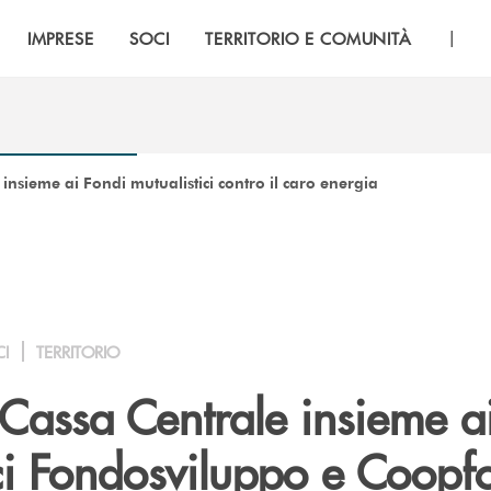
|
IMPRESE
SOCI
TERRITORIO E COMUNITÀ
insieme ai Fondi mutualistici contro il caro energia
CI
TERRITORIO
Cassa Centrale insieme a
ici Fondosviluppo e Coopf