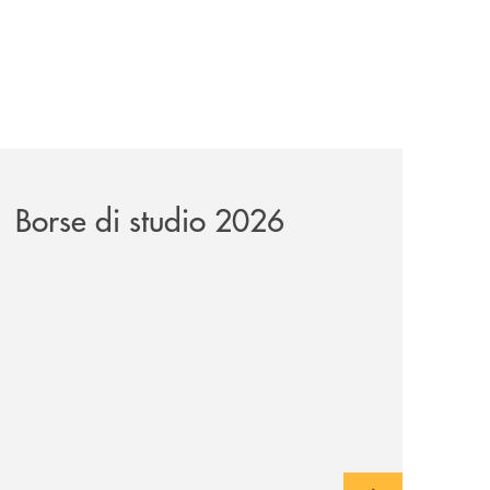
news/borse-di-studio-2026-soci/
Borse di studio 2026