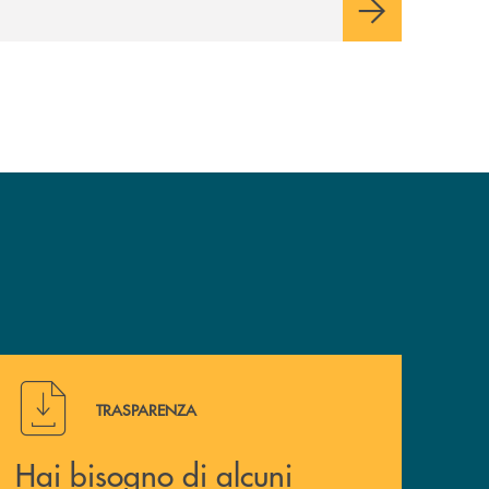
Hai bisogno di alcuni documenti ? Vai alla pagina della 
TRASPARENZA
Hai bisogno di alcuni