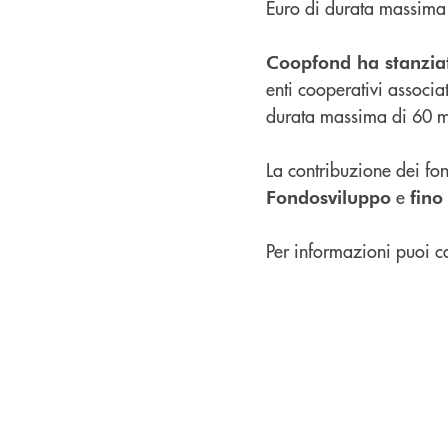
Euro di durata massima
Coopfond ha stanziat
enti cooperativi associ
durata massima di 60 m
La contribuzione dei fond
e
Fondosviluppo
fino
Per informazioni puoi con