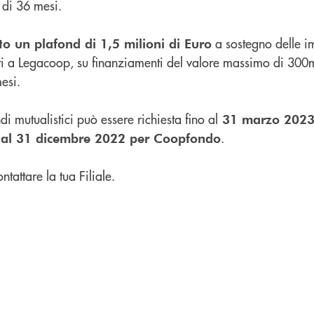
 di 36 mesi.
a sostegno delle i
o un plafond di 1,5 milioni di Euro
ati a Legacoop, su finanziamenti del valore massimo di 300m
esi.
i mutualistici può essere richiesta fino al
31 marzo 2023
.
 al 31 dicembre 2022 per Coopfondo
tattare la tua Filiale.