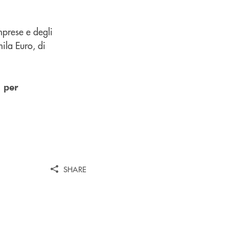
mprese e degli
ila Euro, di
 per
SHARE