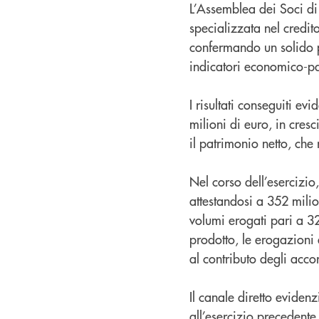
L’Assemblea dei Soci di
specializzata nel credit
confermando un solido p
indicatori economico-pat
I risultati conseguiti ev
milioni di euro, in cresc
il patrimonio netto, che
Nel corso dell’esercizio
attestandosi a 352 milio
volumi erogati pari a 32
prodotto, le erogazioni
al contributo degli acco
Il canale diretto eviden
all’esercizio precedente