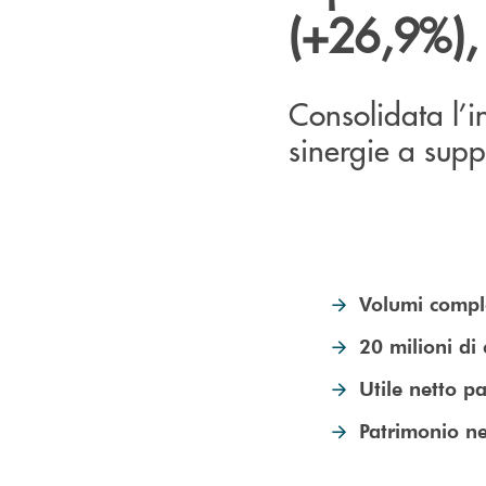
(+26,9%), 
Consolidata l’
sinergie a supp
Volumi comple
20 milioni di
Utile netto p
Patrimonio net