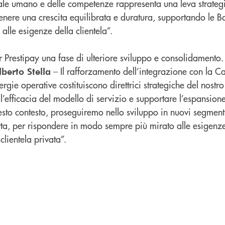
ale umano e delle competenze rappresenta una leva strateg
enere una crescita equilibrata e duratura, supportando le B
alle esigenze della clientela”.
r Prestipay una fase di ulteriore sviluppo e consolidamento
– Il rafforzamento dell’integrazione con la 
berto Stella
ergie operative costituiscono direttrici strategiche del nostr
 l’efficacia del modello di servizio e supportare l’espansione
esto contesto, proseguiremo nello sviluppo in nuovi segment
erta, per rispondere in modo sempre più mirato alle esigenz
clientela privata”.