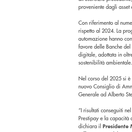
proveniente dagli asset 
Con riferimento al numer
rispetto al 2024. La pro
automazione hanno consen
favore delle Banche del 
digitale, adottata in oltr
sostenibilità ambientale
Nel corso del 2025 si è 
nuovo Consiglio di Ammi
Generale ad Alberto Ste
“I risultati conseguiti 
Prestipay e la capacità
dichiara il
Presidente 