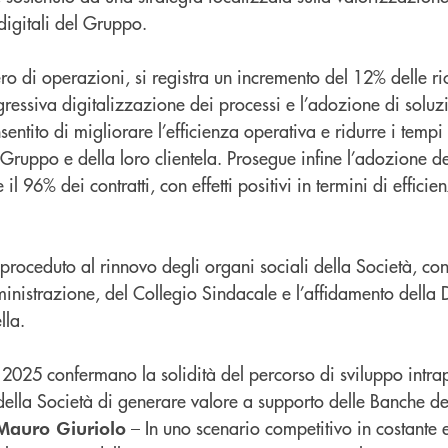
digitali del Gruppo.
o di operazioni, si registra un incremento del 12% delle ric
gressiva digitalizzazione dei processi e l’adozione di soluz
tito di migliorare l’efficienza operativa e ridurre i tempi 
Gruppo e della loro clientela. Prosegue infine l’adozione de
e il 96% dei contratti, con effetti positivi in termini di efficie
.
proceduto al rinnovo degli organi sociali della Società, co
nistrazione, del Collegio Sindacale e l’affidamento della 
lla.
nel 2025 confermano la solidità del percorso di sviluppo intr
 della Società di generare valore a supporto delle Banche d
– In uno scenario competitivo in costante e
Mauro Giuriolo