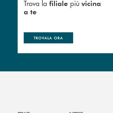
Trova la
più
filiale
vicina
a te
TROVALA ORA