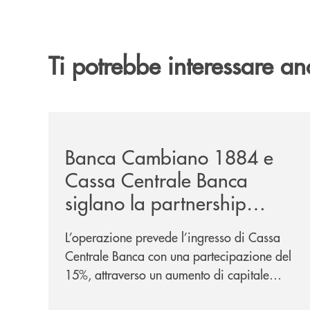
Ti potrebbe interessare an
/news/banca-cambiano-1884-e-cassa-centrale-ban
Banca Cambiano 1884 e
Cassa Centrale Banca
siglano la partnership
strategica
L’operazione prevede l’ingresso di Cassa
Centrale Banca con una partecipazione del
15%, attraverso un aumento di capitale
riservato di 40 milioni di euro. Una