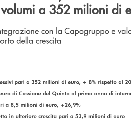
volumi a 352 milioni di 
integrazione con la Capogruppo e valo
orto della crescita
ssivi pari a 352 milioni di euro, + 8% rispetto al 2
 euro di Cessione del Quinto al primo anno di intern
ari a 8,5 milioni di euro, +26,9%
to in ulteriore crescita pari a 53,9 milioni di euro