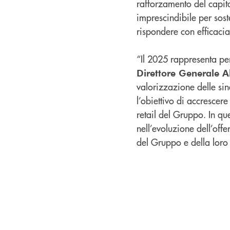
rafforzamento del capit
imprescindibile per sost
rispondere con efficacia 
“Il 2025 rappresenta pe
Direttore Generale Al
valorizzazione delle sin
l’obiettivo di accrescere
retail del Gruppo. In qu
nell’evoluzione dell’off
del Gruppo e della loro 