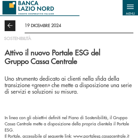
Salta al contenuto principale
MENU
19 DICEMBRE 2024
SOSTENIBILITÀ
Attivo il nuovo Portale ESG del
Gruppo Cassa Centrale
Uno strumento dedicato ai clienti nella sfida della
transizione «green» che mette a disposizione una serie
di servizi e soluzioni su misura.
In linea con gli obiettivi definiti nel Piano di Sostenibilità, il Gruppo
Cassa Centrale mette a disposizione della propria clientela il Portale
ESG.
Il Portale, accessibile al seguente link:
www.portalesg.cassacentrale.it