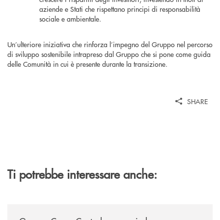
aziende e Stati che rispettano principi di responsabilità
sociale e ambientale.
Un’ulteriore iniziativa che rinforza l’impegno del Gruppo nel percorso
di sviluppo sostenibile intrapreso dal Gruppo che si pone come guida
delle Comunità in cui è presente durante la transizione.
SHARE
Ti potrebbe interessare anche:
/news/gruppo-cassa-centrale-annuncia-la-nuova-campagna-di-comunicaz