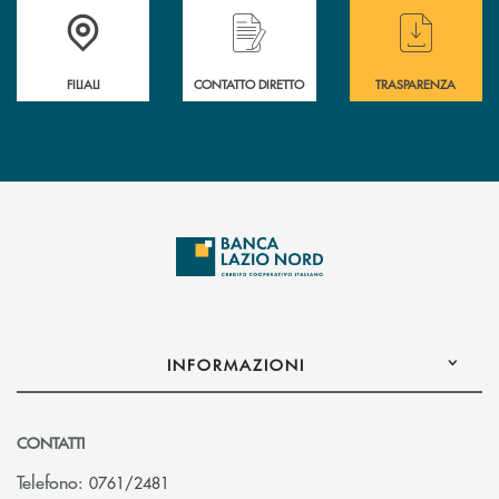
Trova la filiale più vicina a te
Hai bisogno di assistenza immediata ?
Hai bisogno di alcuni
FILIALI
CONTATTO DIRETTO
TRASPARENZA
INFORMAZIONI
CONTATTI
Telefono:
0761/2481