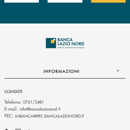
INFORMAZIONI
CONTATTI
Telefono:
0761/2481
(si apre l’app di posta elettronica)
E-mail:
info@bancalazionord.it
(si apre l’app di posta 
PEC:
LNBANCA@PEC.BANCALAZIONORD.IT