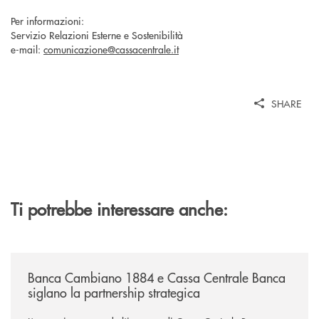
Per informazioni:
Servizio Relazioni Esterne e Sostenibilità
e-mail:
comunicazione@cassacentrale.it
SHARE
Ti potrebbe interessare anche:
/news/banca-cambiano-1884-e-cassa-centrale-banca-siglano-la-partner
Banca Cambiano 1884 e Cassa Centrale Banca
siglano la partnership strategica