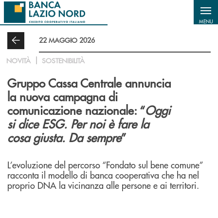
Salta al contenuto principale
MENU
22 MAGGIO 2026
NOVITÀ
SOSTENIBILITÀ
Gruppo Cassa Centrale annuncia
la nuova campagna di
comunicazione nazionale: “
Oggi
si dice ESG. Per noi è fare la
cosa giusta. Da sempre
”
L’evoluzione del percorso “Fondato sul bene comune”
racconta il modello di banca cooperativa che ha nel
proprio DNA la vicinanza alle persone e ai territori.