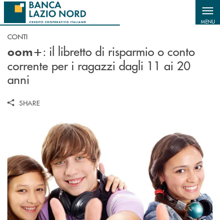
Salta al contenuto principale
MENU
CONTI
: il libretto di risparmio o conto
oom+
corrente per i ragazzi dagli 11 ai 20
anni
SHARE