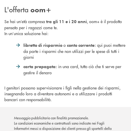
L'offerta
oom+
Se hai un’età compresa
, oom+ è il prodotto
tra gli 11 e i 20 anni
pensato per i ragazzi come te.
In un’unica soluzione hai:
o
qui puoi mettere
libretto di risparmio
conto corrente:
da parte i risparmi che non utilizzi per le spese di tutti i
giorni
in una card, tutto ciò che ti serve per
carta prepagata:
gestire il denaro
I genitori possono supervisionare i figli nella gestione dei risparmi,
insegnando loro a diventare autonomi e a utilizzare i prodotti
bancari con responsabilità.
Messaggio pubblicitario con finalità promozionale.
Le condizioni economiche e contrattuali sono indicate nei Fogli
Informativi messi a disposizione dei clienti presso gli sportelli della