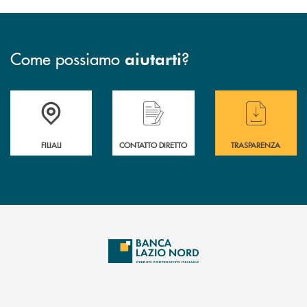
Come possiamo
?
aiutarti
Trova la filiale più vicina a te
Hai bisogno di assistenza immediata ?
Hai bisogno di alcuni
FILIALI
CONTATTO DIRETTO
TRASPARENZA