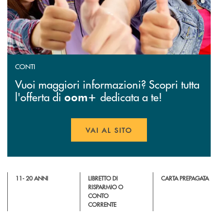
CONTI
Vuoi maggiori informazioni? Scopri tutta
l'offerta di
dedicata a te!
oom+
VAI AL SITO
APRE UNA NUOVA FINESTR
11- 20 ANNI
LIBRETTO DI
CARTA PREPAGATA
RISPARMIO O
CONTO
CORRENTE