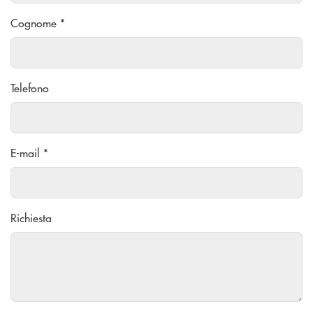
Cognome *
Telefono
E-mail *
Richiesta