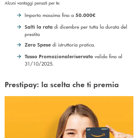
Alcuni vantaggi pensati per te:
Importo massimo fino a
50.000€
di dicembre per tutta la durata del
Salti la rata
prestito
di istruttoria pratica.
Zero Spese
valido fino al
Tasso Promozionale
riservato
31/10/2025.
Prestipay: la scelta che ti premia