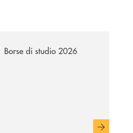
news/borse-di-studio-2026-soci/
Borse di studio 2026