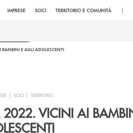
|
IMPRESE
SOCI
TERRITORIO E COMUNITÀ
I BAMBINI E AGLI ADOLESCENTI
ESE
SOCI
TERRITORIO
2022. VICINI AI BAMBIN
OLESCENTI