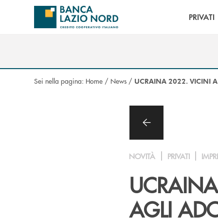
Salta al contenuto principale
PRIVATI
Sei nella pagina:
Home
/
News
/
UCRAINA 2022. VICINI A
NOVITÀ
PRIVATI
IMPR
UCRAINA 
AGLI AD