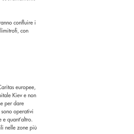
anno confluire i
limitrofi, con
Caritas europee,
pitale Kiev e non
he per dare
 sono operativi
 e quant’altro.
li nelle zone più