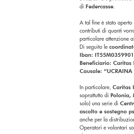
di
.
Federcasse
A tal fine è stato apert
contributi di quanti vorr
particolare attenzione a
Di seguito le
coordinat
Iban: IT55M035990
Beneficiario: Caritas 
Causale: “UCRAINA 
In particolare,
Caritas 
soprattutto di
Polonia,
solo) una serie di
Centr
ascolto e sostegno ps
anche per la distribuzio
Operatori e volontari so