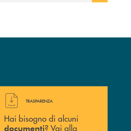
Hai bisogno di alcuni documenti ? Vai alla pagina della 
TRASPARENZA
Hai bisogno di alcuni
? Vai alla
documenti