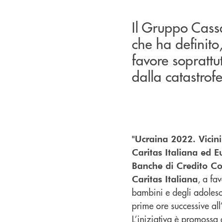
Il Gruppo Cassa
che ha definito
favore soprattut
dalla catastrof
"Ucraina 2022. Vicini
Caritas Italiana ed 
Banche di Credito Co
, a fa
Caritas Italiana
bambini e degli adolesce
prime ore successive all’
L’iniziativa è promossa