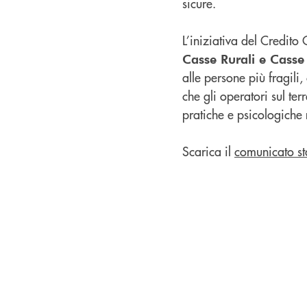
sicure.
L’iniziativa del Credito
Casse Rurali e Casse 
alle persone più fragil
che gli operatori sul t
pratiche e psicologiche
Scarica il
comunicato s