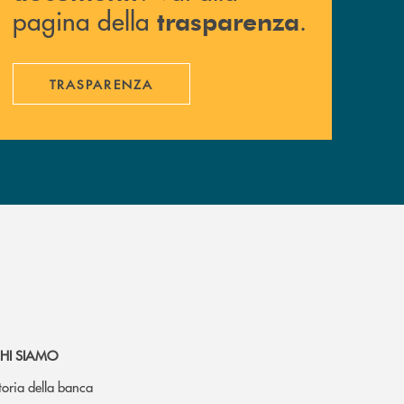
pagina della
.
trasparenza
TRASPARENZA
HI SIAMO
toria della banca