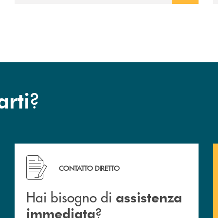
?
arti
Hai bisogno di assistenza immediata ?
CONTATTO DIRETTO
Hai bisogno di
assistenza
?
immediata