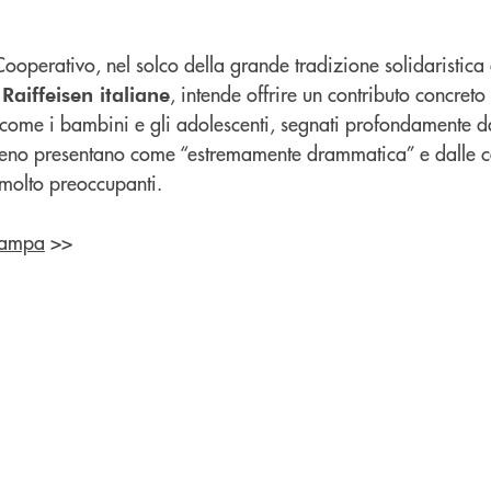
 Cooperativo, nel solco della grande tradizione solidaristica
, intende offrire un contributo concret
Raiffeisen italiane
i, come i bambini e gli adolescenti, segnati profondamente 
erreno presentano come “estremamente drammatica” e dalle
 molto preoccupanti.
tampa
>>