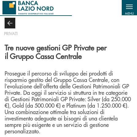
Salta al contenuto principale
MENU
PRIVATI
Tre nuove gestioni GP Private per
il Gruppo Cassa Centrale
Prosegue il percorso di sviluppo dei prodotti di
risparmio gestito del Gruppo Cassa Centrale, con
l’evoluzione dell’offerta delle Gestioni Patrimoniali GP
Private. Da oggi il servizio si struttura in tre categorie
di Gestioni Patrimoniali GP Private: Silver (da 250.000
€), Gold (da 500.000 €) e Platinum (da 1.250.000 €).
Una combinazione ottimale tra soluzioni di
investimento adeguate ai bisogni di una clientela
sempre più esigente e un servizio di gestione
personalizzato.