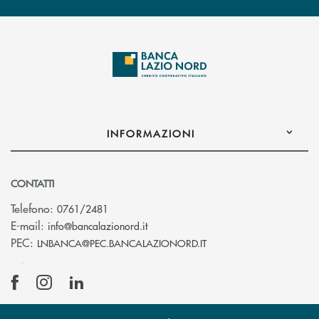
INFORMAZIONI
CONTATTI
Telefono:
0761/2481
(si apre l’app di posta elettronica)
E-mail:
info@bancalazionord.it
(si apre l’app di posta 
PEC:
LNBANCA@PEC.BANCALAZIONORD.IT