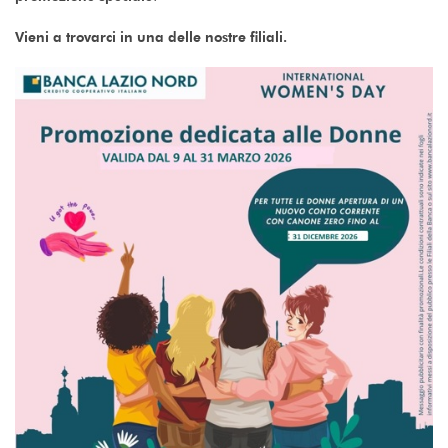
Vieni a trovarci in una delle nostre filiali.