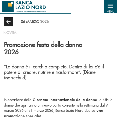
Salta al contenuto principale
MENU
06 MARZO 2026
NOVITÀ
Promozione festa della donna
2026
“La donna è il cerchio completo. Dentro di lei c’è il
potere di creare, nutrire e trasformare”. (Diane
Mariechild)
In occasione della
, a tutte le
Giornata Internazionale della donna
donne che apriranno un nuovo conto corrente nella settimana dal 9
marzo 2026 al 31 marzo 2026, Banca Lazio Nord dedica
una
!
promozione speciale