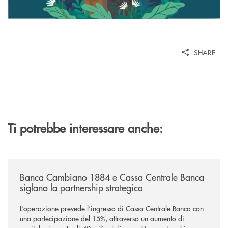
SHARE
Ti potrebbe interessare anche:
/news/banca-cambiano-1884-e-cassa-centrale-banca-siglano-la-partner
Banca Cambiano 1884 e Cassa Centrale Banca
siglano la partnership strategica
L’operazione prevede l’ingresso di Cassa Centrale Banca con
una partecipazione del 15%, attraverso un aumento di