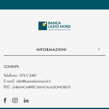
INFORMAZIONI
CONTATTI
Telefono:
0761/2481
(si apre l’app di posta elettronica)
E-mail:
info@bancalazionord.it
(si apre l’app di posta 
PEC:
LNBANCA@PEC.BANCALAZIONORD.IT