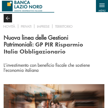
Salta al contenuto principale
MENU
NOVITÀ
PRIVATI
IMPRESE
TERRITORIO
Nuova linea delle Gestioni
Patrimoniali:
GP PIR Risparmio
Italia Obbligazionario
L’investimento con beneficio fiscale che sostiene
l’economia italiana