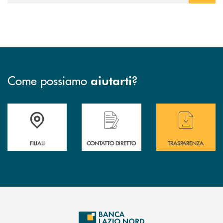
Come possiamo
?
aiutarti
Trova la filiale più vicina a te
Hai bisogno di assistenza immediata ?
Hai bisogno di alcuni
FILIALI
CONTATTO DIRETTO
TRASPARENZA