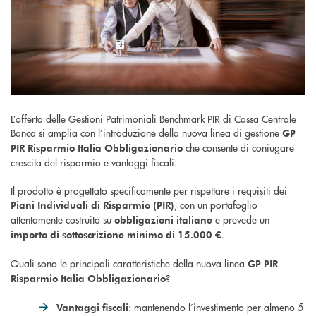
L’offerta delle Gestioni Patrimoniali Benchmark PIR di Cassa Centrale
Banca si amplia con l’introduzione della nuova linea di gestione
GP
che consente di coniugare
PIR Risparmio Italia Obbligazionario
crescita del risparmio e vantaggi fiscali.
Il prodotto è progettato specificamente per rispettare i requisiti dei
, con un portafoglio
Piani Individuali di Risparmio (PIR)
attentamente costruito su
e prevede un
obbligazioni italiane
.
importo di sottoscrizione minimo di 15.000 €
Quali sono le principali caratteristiche della nuova linea
GP PIR
?
Risparmio Italia Obbligazionario
: mantenendo l’investimento per almeno 5
Vantaggi fiscali