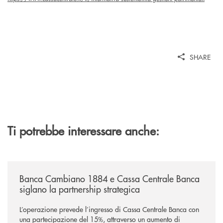
SHARE
Ti potrebbe interessare anche:
/news/banca-cambiano-1884-e-cassa-centrale-banca-siglano-la-partner
Banca Cambiano 1884 e Cassa Centrale Banca
siglano la partnership strategica
L’operazione prevede l’ingresso di Cassa Centrale Banca con
una partecipazione del 15%, attraverso un aumento di