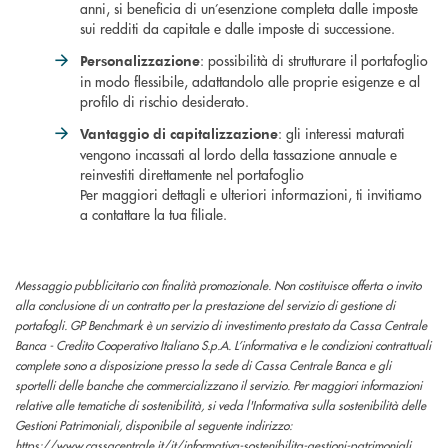
anni, si beneficia di un’esenzione completa dalle imposte
sui redditi da capitale e dalle imposte di successione.
: possibilità di strutturare il portafoglio
Personalizzazione
in modo flessibile, adattandolo alle proprie esigenze e al
profilo di rischio desiderato.
: gli interessi maturati
Vantaggio di capitalizzazione
vengono incassati al lordo della tassazione annuale e
reinvestiti direttamente nel portafoglio
Per maggiori dettagli e ulteriori informazioni, ti invitiamo
a contattare la tua filiale.
Messaggio pubblicitario con finalità promozionale. Non costituisce offerta o invito
alla conclusione di un contratto per la prestazione del servizio di gestione di
portafogli. GP Benchmark è un servizio di investimento prestato da Cassa Centrale
Banca - Credito Cooperativo Italiano S.p.A. L’informativa e le condizioni contrattuali
complete sono a disposizione presso la sede di Cassa Centrale Banca e gli
sportelli delle banche che commercializzano il servizio. Per maggiori informazioni
relative alle tematiche di sostenibilità, si veda l'Informativa sulla sostenibilità delle
Gestioni Patrimoniali, disponibile al seguente indirizzo:
https://www.cassacentrale.it/it/informativa-sostenibilita-gestioni-patrimoniali