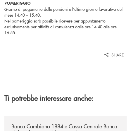
POMERIGGIO
Giorno di pagamento delle pensioni e l’ultimo giorno lavorativo del
mese 14.40 – 15.40.
Nel pomeriggio sarà possibile ricevere per appuntamento
esclusivamente per attività di consulenza dalle ore 14.40 alle ore
16.55.
SHARE
Ti potrebbe interessare anche:
/news/banca-cambiano-1884-e-cassa-centrale-banca-siglano-la-partner
Banca Cambiano 1884 e Cassa Centrale Banca