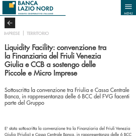
Salta al contenuto principale
MENU
IMPRESE
TERRITORIO
Liquidity Facility: convenzione tra
la Finanziaria del Friuli Venezia
Giulia e CCB a sostengo delle
Piccole e Micro Imprese
Sottoscritta la convenzione tra Friulia e Cassa Centrale
Banca, in rappresentanza delle 6 BCC del FVG facenti
parte del Gruppo
E' stata sottoscritta la convenzione tra la Finanziaria del Friuli Venezia
Giulia (Friulia) e Cassa Centrale Banca, in rappresentanza delle 6 BCC