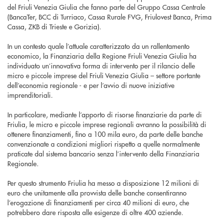
del Friuli Venezia Giulia che fanno parte del Gruppo Cassa Centrale
(BancaTer, BCC di Turriaco, Cassa Rurale FVG, Friulovest Banca, Prima
Cassa, ZKB di Trieste e Gorizia).
In un contesto quale l’attuale caratterizzato da un rallentamento
economico, la Finanziaria della Regione Friuli Venezia Giulia ha
individuato un’innovativa forma di intervento per il rilancio delle
micro e piccole imprese del Friuli Venezia Giulia – settore portante
dell’economia regionale - e per l’avvio di nuove iniziative
imprenditoriali.
In particolare, mediante l’apporto di risorse finanziarie da parte di
Friulia, le micro e piccole imprese regionali avranno la possibilità di
ottenere finanziamenti, fino a 100 mila euro, da parte delle banche
convenzionate a condizioni migliori rispetto a quelle normalmente
praticate dal sistema bancario senza l’intervento della Finanziaria
Regionale.
Per questo strumento Friulia ha messo a disposizione 12 milioni di
euro che unitamente alla provvista delle banche consentiranno
l’erogazione di finanziamenti per circa 40 milioni di euro, che
potrebbero dare risposta alle esigenze di oltre 400 aziende.