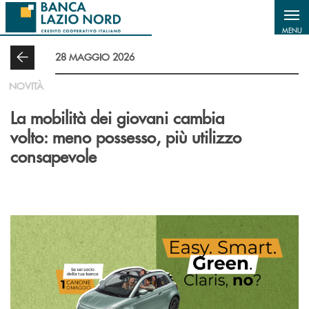
Salta al contenuto principale
MENU
28 MAGGIO 2026
NOVITÀ
La mobilità dei giovani cambia
volto: meno possesso, più utilizzo
consapevole