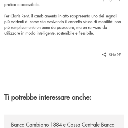
pratica e accessibile.
Per Claris Rent, il cambiamento in atto rappresenta uno dei segnali
più evidenti di come stia evolvendo il concetto stesso di mobilità: non
più semplicemente un bene da possedere, ma un servizio da
utilizzare in modo intelligente, sostenibile e flessibile.
SHARE
Ti potrebbe interessare anche:
/news/banca-cambiano-1884-e-cassa-centrale-banca-siglano-la-partner
Banca Cambiano 1884 e Cassa Centrale Banca