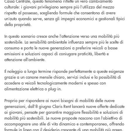
Cassa Centrale, questo fenomeno riflette un vero cambiamento
culturale: i giovani privilegiano sempre più l’utilizzo del mezzo
rispetto al possesso, scegliendo formule che consentono di avere
un’auto quando serve, senza gli impegni economici e gestionali tipici
della proprietà.
In questo scenario cresce anche l’attenzione verso una mobilità più
sostenibile. La sensibilità ambientale influenza sempre più le scelte di
consumo e porta le nuove generazioni a preferire veicoli a basse
emissioni e soluzioni capaci di coniugare praticità, libertà e
attenzione all’ambiente.
Il noleggio a lungo termine risponde perfettamente a queste esigenze
grazie a un canone mensile chiaro, servizi inclusi e la possibilità di
accedere a veicoli tecnologicamente moderni e spesso con
alimentazione elettrica o plug-in.
Proprio per rispondere ai nuovi bisogni di mobilità delle nuove
generazioni, dall’8 giugno Claris Rent lancerà nuove offerte dedicate
ai giovani, pensate per garantire maggiore flessibilità e soluzioni di
mobilità più sostenibili. Le nuove proposte nascono con l’obiettivo di
accompagnare uno stile di vita dinamico e contemporaneo, offrendo
formule in linea con il desiderio crescente di una mobilità più green,