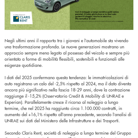
Negli ultimi anni il rapporto tra i giovani e l’automobile sta vivendo
una trasformazione profonda. Le nuove generazioni mostrano un
approccio sempre meno legato al possesso del veicolo e sempre più
orientato a forme di mobilità flessibili, sostenibili e funzionali alle
esigenze quotidiane.
I dati del 2025 confermano questa tendenza: le immatricolazioni di
auto registrano un calo del -2,5% rispetto al 2024, ma il dato diventa
ancora più significativo nella fascia 18-29 anni, dove la contrazione
raggiunge il -15,2% (Osservatorio Credit & Mobility di UNRAE e
Experian). Parallelamente cresce il ricorso al noleggio a lungo
termine, che nel 2025 ha raggiunto circa 1.100.000 contratti, in
aumento del +16,1% rispetto all’anno precedente, secondo l’analisi di
UNRAE sui dati del Ministero delle Infrastrutture e dei Trasporti.
Secondo Claris Rent, società di noleggio a lungo termine del Gruppo