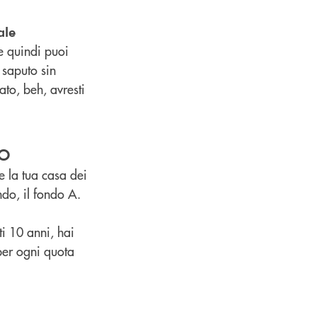
ale
 e quindi puoi
 saputo sin
ato, beh, avresti
o
e la tua casa dei
ndo, il fondo A.
i 10 anni, hai
per ogni quota