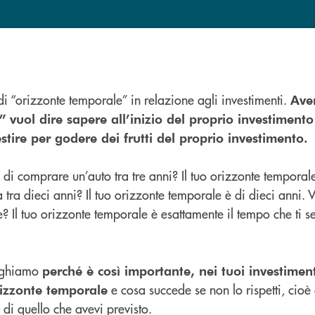
di “orizzonte temporale” in relazione agli investimenti.
Ave
”
vuol dire sapere all’inizio del proprio investimen
stire per godere dei frutti del proprio investimento.
 di comprare un’auto tra tre anni? Il tuo orizzonte temporale
ra dieci anni? Il tuo orizzonte temporale è di dieci anni. V
 Il tuo orizzonte temporale è esattamente il tempo che ti s
ieghiamo
perché è così importante, nei tuoi investimenti
e cosa succede se non lo rispetti, cio
orizzonte temporale
 di quello che avevi previsto.