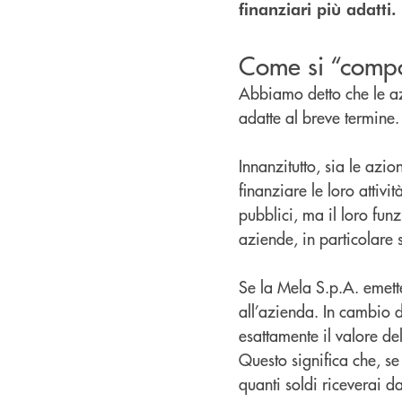
finanziari più adatti.
Come si “compo
Abbiamo detto che le az
adatte al breve termine. 
Innanzitutto, sia le azi
finanziare le loro attiv
pubblici, ma il loro fu
aziende, in particolar
Se la Mela S.p.A. emette
all’azienda. In cambio de
esattamente il valore de
Questo significa che, se
quanti soldi riceverai d