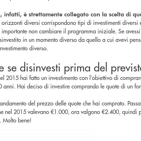
 infatti, è strettamente collegato con la scelta di qu
orizzonti diversi corrispondono tipi di investimenti diversi
sì importante non cambiare il programma iniziale. Se avessi
disinvestito in un momento diverso da quello a cui avevi pens
investimento diverso.
 se disinvesti prima del previst
l 2015 hai fatto un investimento con l’obiettivo di comprar
 anni. Hai deciso di investire comprando le quote di un fo
’andamento del prezzo delle quote che hai comprato. Passat
 che nel 2015 valevano €1.000, ora valgono €2.400, quindi 
. Molto bene!