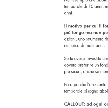
temporale di 10 anni, m
anni.
Il motivo per cui il 
più lungo ma non per
azioni, uno strumento fi
nell’arco di molti anni.
Se tu avessi investito co
dovuto preferire un fond
più sicuri, anche se men
Ecco perché l’orizzonte
temporale bisogna abbina
CALLOUT: ad ogni ori