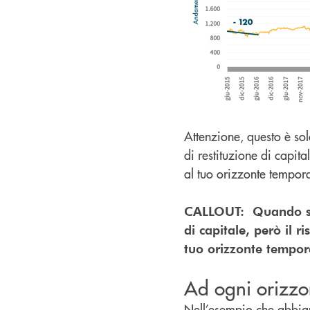
Attenzione, questo è so
di restituzione di capita
al tuo orizzonte tempo
CALLOUT: Quando si i
di capitale, però il r
tuo orizzonte tempor
Ad ogni orizzon
Nell’esempio che abbiamo