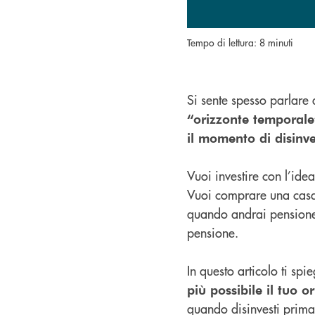
Tempo di lettura: 8 minuti
Si sente spesso parlare 
“orizzonte temporale
il momento di disinve
Vuoi investire con l’idea
Vuoi comprare una casa t
quando andrai pensione?
pensione.
In questo articolo ti sp
più possibile il tuo 
quando disinvesti prima