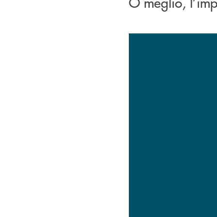
O meglio, l’im