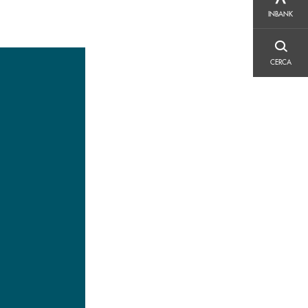
INBANK
INBANK
CERCA
CERCA