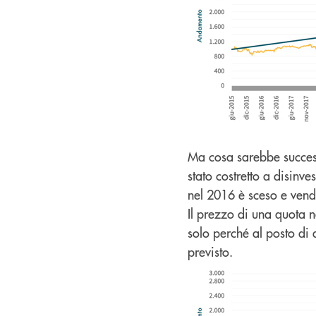
Ma cosa sarebbe success
stato costretto a disinv
nel 2016 è sceso e vende
Il prezzo di una quota 
solo perché al posto di 
previsto.