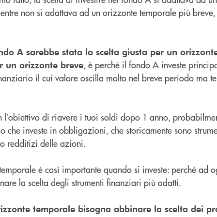
entre non si adattava ad un orizzonte temporale più breve, 
fondo A sarebbe stata la scelta giusta per un orizzon
, è perché il fondo A investe princip
 un orizzonte breve
nanziario il cui valore oscilla molto nel breve periodo ma t
n l’obiettivo di riavere i tuoi soldi dopo 1 anno, probabilme
o che investe in obbligazioni, che storicamente sono strumen
o redditizi delle azioni.
 temporale è così importante quando si investe: perché ad o
re la scelta degli strumenti finanziari più adatti.
zzonte temporale bisogna abbinare la scelta dei pr