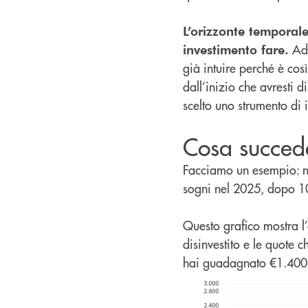
L’orizzonte temporale,
Ad 
investimento fare.
già intuire perché è co
dall’inizio che avresti 
scelto uno strumento di 
Cosa succede
Facciamo un esempio: ne
sogni nel 2025, dopo 10
Questo grafico mostra l
disinvestito e le quote
hai guadagnato €1.400