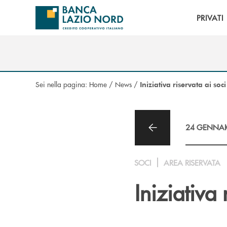
Salta al contenuto principale
PRIVATI
Sei nella pagina:
Home
/
News
/
Iniziativa riservata ai soci
24 GENNAI
SOCI
AREA RISERVATA
Iniziativa 