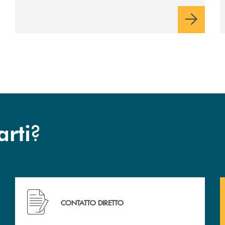
?
arti
Hai bisogno di assistenza immediata ?
CONTATTO DIRETTO