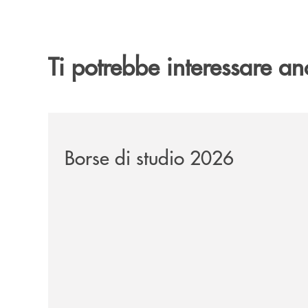
Ti potrebbe interessare an
/news/borse-di-studio-2026-soci/
Borse di studio 2026