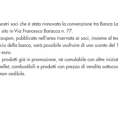
ostri soci che è stata rinnovata la convenzione tra Banca L
 sito in Via Francesco Baracca n. 77.
coupon, pubblicato nell’area riservata ai soci, insieme al te
io della banca, sarà possibile usufruire di uno sconto del
 euro.
ui prodotti già in promozione, né cumulabile con altre inizia
ellet, combustibili e prodotti con prezzo di vendita sottocos
non cedibile.