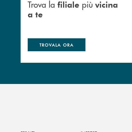
Trova la
più
filiale
vicina
a te
TROVALA ORA