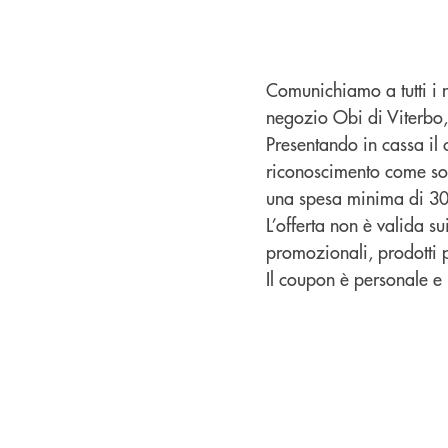
Comunichiamo a tutti i n
negozio Obi di Viterbo,
Presentando in cassa il 
riconoscimento come soc
una spesa minima di 30
L’offerta non è valida s
promozionali, prodotti p
Il coupon è personale e 