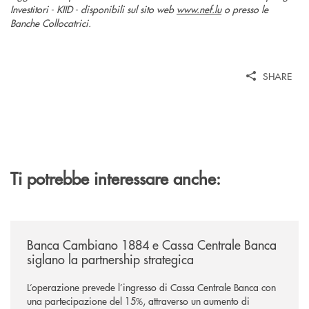
Investitori - KIID - disponibili sul sito web
www.nef.lu
o presso le
Banche Collocatrici.
SHARE
Ti potrebbe interessare anche:
/news/banca-cambiano-1884-e-cassa-centrale-banca-siglano-la-partner
Banca Cambiano 1884 e Cassa Centrale Banca
siglano la partnership strategica
L’operazione prevede l’ingresso di Cassa Centrale Banca con
una partecipazione del 15%, attraverso un aumento di