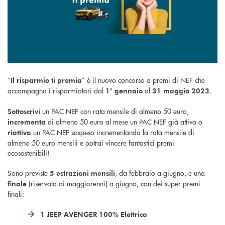
“
” è il nuovo concorso a premi di NEF che
Il risparmio ti premia
accompagna i risparmiatori dal
al
.
1° gennaio
31 maggio 2023
un PAC NEF con rata mensile di almeno 50 euro,
Sottoscrivi
di almeno 50 euro al mese un PAC NEF già attivo o
incrementa
un PAC NEF sospeso incrementando la rata mensile di
riattiva
almeno 50 euro mensili e potrai vincere fantastici premi
ecosostenibili!
Sono previste
, da febbraio a giugno, e una
5 estrazioni mensili
(riservata ai maggiorenni) a giugno, con dei super premi
finale
finali:
1 JEEP AVENGER 100% Elettrica