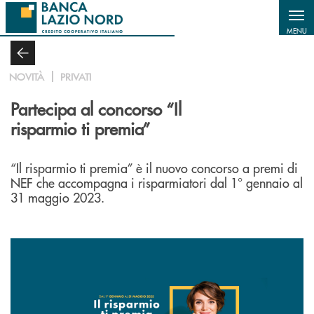
Salta al contenuto principale
MENU
NOVITÀ
PRIVATI
Partecipa al concorso “Il
risparmio ti premia”
“Il risparmio ti premia” è il nuovo concorso a premi di
NEF che accompagna i risparmiatori dal 1° gennaio al
31 maggio 2023.