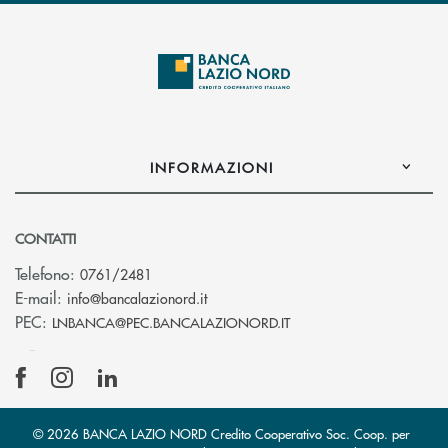
INFORMAZIONI
CONTATTI
Telefono:
0761/2481
(si apre l’app di posta elettronica)
E-mail:
info@bancalazionord.it
(si apre l’app di posta 
PEC:
LNBANCA@PEC.BANCALAZIONORD.IT
© 2026 BANCA LAZIO NORD Credito Cooperativo Soc. Coop. per