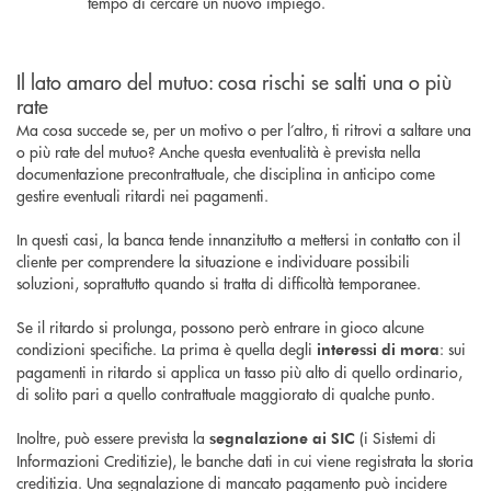
tempo di cercare un nuovo impiego.
Il lato amaro del mutuo: cosa rischi se salti una o più
rate
Ma cosa succede se, per un motivo o per l’altro, ti ritrovi a saltare una
o più rate del mutuo? Anche questa eventualità è prevista nella
documentazione precontrattuale, che disciplina in anticipo come
gestire eventuali ritardi nei pagamenti.
In questi casi, la banca tende innanzitutto a mettersi in contatto con il
cliente per comprendere la situazione e individuare possibili
soluzioni, soprattutto quando si tratta di difficoltà temporanee.
Se il ritardo si prolunga, possono però entrare in gioco alcune
condizioni specifiche. La prima è quella degli
: sui
interessi di mora
pagamenti in ritardo si applica un tasso più alto di quello ordinario,
di solito pari a quello contrattuale maggiorato di qualche punto.
Inoltre, può essere prevista la
(i Sistemi di
segnalazione ai SIC
Informazioni Creditizie), le banche dati in cui viene registrata la storia
creditizia. Una segnalazione di mancato pagamento può incidere