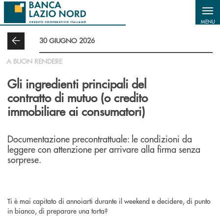
Salta al contenuto principale
MENU
30 GIUGNO 2026
A BUON RENDERE
Gli ingredienti principali del
contratto di mutuo (o credito
immobiliare ai consumatori)
Documentazione precontrattuale: le condizioni da
leggere con attenzione per arrivare alla firma senza
sorprese.
Ti è mai capitato di annoiarti durante il weekend e decidere, di punto
in bianco, di preparare una torta?