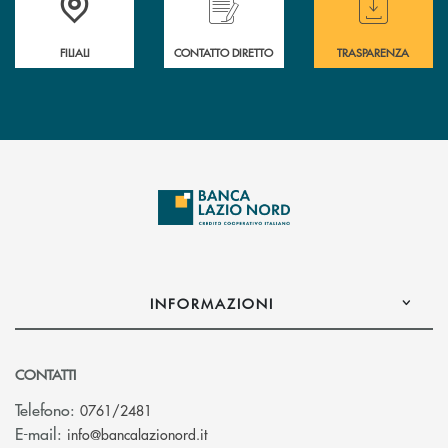
FILIALI
CONTATTO DIRETTO
TRASPARENZA
INFORMAZIONI
CONTATTI
Telefono:
0761/2481
(si apre l’app di posta elettronica)
E-mail:
info@bancalazionord.it