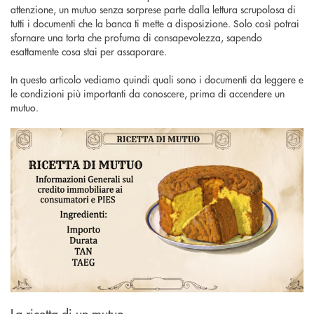
attenzione, un mutuo senza sorprese parte dalla lettura scrupolosa di
tutti i documenti che la banca ti mette a disposizione. Solo così potrai
sfornare una torta che profuma di consapevolezza, sapendo
esattamente cosa stai per assaporare.
In questo articolo vediamo quindi quali sono i documenti da leggere e
le condizioni più importanti da conoscere, prima di accendere un
mutuo.
La ricetta di un mutuo