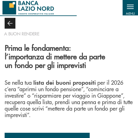
Salta al contenuto principale
MENU
A BUON RENDERE
Prima le fondamenta:
l’importanza di mettere da parte
un fondo per gli imprevisti
Se nella tua
per il 2026
lista dei buoni propositi
c’era “aprirmi un fondo pensione”, “cominciare a
investire” o “risparmiare per viaggio in Giappone”,
recupera quella lista, prendi una penna e prima di tutte
quelle cose scrivi “mettere da parte un fondo per gli
imprevisti”.