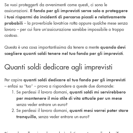
Se vuoi proteggerti da avvenimenti come questi, ci sono le
assicurazioni.
Il fondo per gli imprevisti serve solo a proteggere
i tuoi risparmi da incidenti di percorso piccoli e relativamente
– la proverbiale lavatrice rotta oppure qualche mese senza
probabili
lavoro – per cui fare un’assicurazione sarebbe impossibile o troppo
costoso.
Questa è una cosa importantissima da tenere a mente
quando devi
.
scegliere quanti soldi tenere nel tuo fondo per gli imprevisti
Quanti soldi dedicare agli imprevisti
Per capire
quanti soldi dedicare al tuo fondo per gli imprevisti
– enfasi su “tuo” – prova a rispondere a queste due domande:
Se perdessi il lavoro domani,
quanti soldi mi servirebbero
per mantenere il mio stile di vita attuale
per un mese
senza veder entrare un euro?
Se perdessi il lavoro domani,
quanti mesi vorrei poter stare
, senza veder entrare un euro?
tranquillo