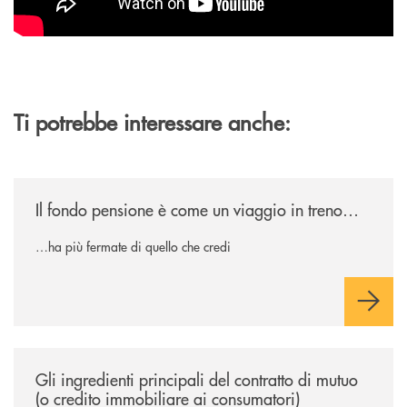
Ti potrebbe interessare anche:
/news/il-fondo-pensione-e-come-un-viaggio-in-treno/
Il fondo pensione è come un viaggio in treno…
…ha più fermate di quello che credi
/news/gli-ingredienti-principali-del-contratto-di-mutuo-o-credito-immob
Gli ingredienti principali del contratto di mutuo
(o credito immobiliare ai consumatori)