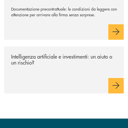
Documentazione precontrattuale: le condizioni da leggere con
attenzione per arrivare alla firma senza sorprese.
/news/intelligenza-artificiale-e-investimenti-un-aiuto-o-un-rischio/
Intelligenza artificiale e investimenti: un aiuto o
un rischio?