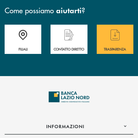
Come possiamo
?
aiutarti
Trova la filiale più vicina a te
Hai bisogno di assistenza immediata ?
Hai bisogno di alcuni
FILIALI
CONTATTO DIRETTO
TRASPARENZA
INFORMAZIONI