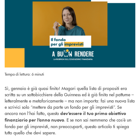
Tempo di lettura: 6 minuti
Sì, gennaio è già quasi finito! Magari quella lista di propositi era
scritta su un sottobicchiere della Guinness ed è già finita nel pattume –
letteralmente e metaforicamente – ma non importa: fai una nuova lista
e scrivici solo “mettere da parte un fondo per gli imprevisti”. Se
ancora non l’hai fatto, questo
dev’essere il tuo primo obiettivo
. E se non sai nemmeno che cos’è un
finanziario per l’anno nuovo
fondo per gli imprevisti, non preoccuparti, questo articolo ti spiega
tutto quello che devi sapere.