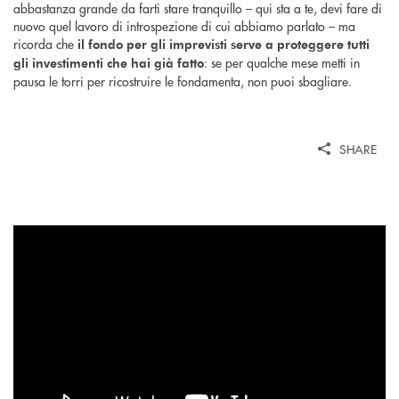
abbastanza grande da farti stare tranquillo – qui sta a te, devi fare di
nuovo quel lavoro di introspezione di cui abbiamo parlato – ma
ricorda che
il fondo per gli imprevisti serve a proteggere tutti
: se per qualche mese metti in
gli investimenti che hai già fatto
pausa le torri per ricostruire le fondamenta, non puoi sbagliare.
SHARE