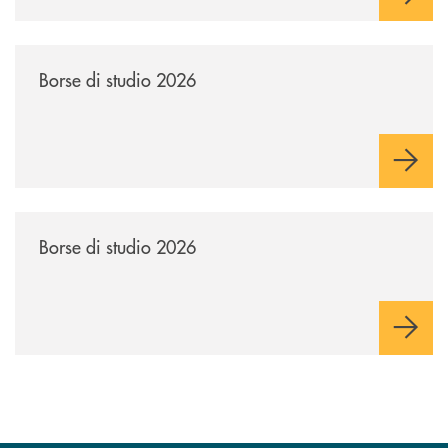
/news/borse-di-studio-2026-soci/
Borse di studio 2026
/news/borse-di-studio-2026/
Borse di studio 2026