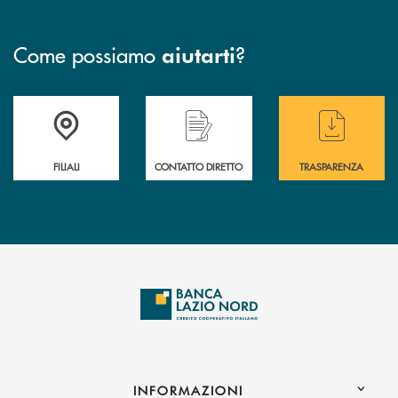
Come possiamo
?
aiutarti
Trova la filiale più vicina a te
Hai bisogno di assistenza immediata ?
Hai bisogno di alcuni
FILIALI
CONTATTO DIRETTO
TRASPARENZA
INFORMAZIONI