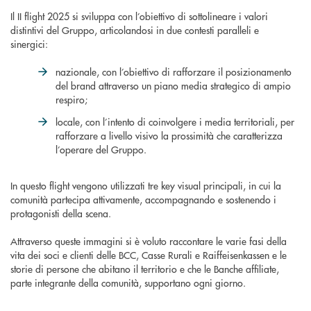
Il II flight 2025 si sviluppa con l’obiettivo di sottolineare i valori
distintivi del Gruppo, articolandosi in due contesti paralleli e
sinergici:
nazionale, con l’obiettivo di rafforzare il posizionamento
del brand attraverso un piano media strategico di ampio
respiro;
locale, con l’intento di coinvolgere i media territoriali, per
rafforzare a livello visivo la prossimità che caratterizza
l’operare del Gruppo.
In questo flight vengono utilizzati tre key visual principali, in cui la
comunità partecipa attivamente, accompagnando e sostenendo i
protagonisti della scena.
Attraverso queste immagini si è voluto raccontare le varie fasi della
vita dei soci e clienti delle BCC, Casse Rurali e Raiffeisenkassen e le
storie di persone che abitano il territorio e che le Banche affiliate,
parte integrante della comunità, supportano ogni giorno.