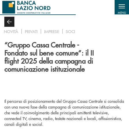
Salta al contenuto principale
MENU
NOVITÀ
PRIVATI
IMPRESE
SOCI
“Gruppo Cassa Centrale -
Fondato sul bene comune”: il II
flight 2025 della campagna di
comunicazione istituzionale
Il percorso di posizionamento del Gruppo Cassa Centrale si consolida
con una nuova fase della campagna di comunicazione istituzionale,
che vede il coinvolgimento delle principali emittenti televisive,
connected TV, cinema, radio, testate nazionali e locali, affissionistica,
canali digitali e social.