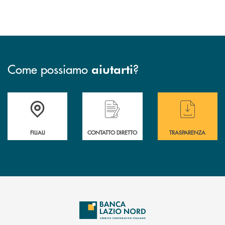
Come possiamo
?
aiutarti
Trova la filiale più vicina a te
Hai bisogno di assistenza immediata ?
Hai bisogno di alcuni
FILIALI
CONTATTO DIRETTO
TRASPARENZA