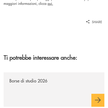
maggiori informazioni, clicca
qui.
SHARE
Ti potrebbe interessare anche:
/news/borse-di-studio-2026-soci/
Borse di studio 2026