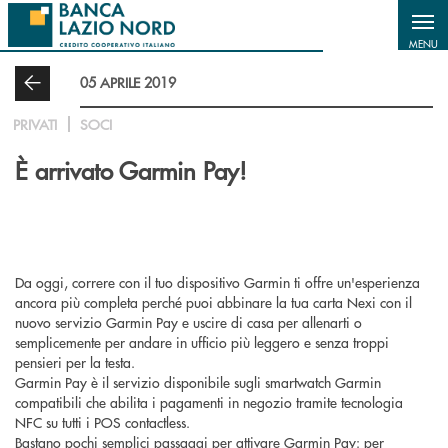
Salta al contenuto principale
MENU
05 APRILE 2019
PRIVATI
SOCI
È arrivato Garmin Pay!
Da oggi, correre con il tuo dispositivo Garmin ti offre un'esperienza
ancora più completa perché puoi abbinare la tua carta Nexi con il
nuovo servizio Garmin Pay e uscire di casa per allenarti o
semplicemente per andare in ufficio più leggero e senza troppi
pensieri per la testa.
Garmin Pay è il servizio disponibile sugli smartwatch Garmin
compatibili che abilita i pagamenti in negozio tramite tecnologia
NFC su tutti i POS contactless.
Bastano pochi semplici passaggi per attivare Garmin Pay: per