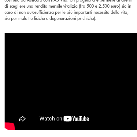
di scegliere una rendita mensile vitalizia (fra 500 e 2.500 euro) sia in
caso di non autosufficienza per le più importanti necessità della vita,
sia per malattie fisiche e degenerazioni psichiche).