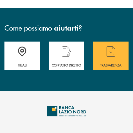
Come possiamo
?
aiutarti
Trova la filiale più vicina a te
Hai bisogno di assistenza immediata ?
Hai bisogno di alcuni
FILIALI
CONTATTO DIRETTO
TRASPARENZA