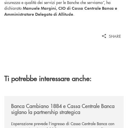
sicurezza e qualità dei servizi per le Banche che serviamo”, ha
dichiarato
Manuele Margini, CIO di Cassa Centrale Banca e
.
Amministratore Delegato di Allitude
SHARE
Ti potrebbe interessare anche:
/news/banca-cambiano-1884-e-cassa-centrale-banca-siglano-la-partner
Banca Cambiano 1884 e Cassa Centrale Banca
siglano la partnership strategica
L’operazione prevede l’ingresso di Cassa Centrale Banca con