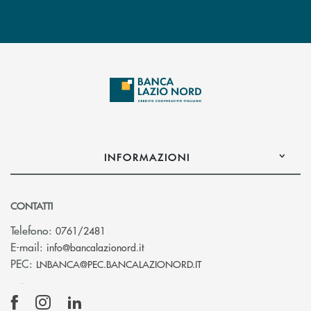
INFORMAZIONI
CONTATTI
Telefono:
0761/2481
(si apre l’app di posta elettronica)
E-mail:
info@bancalazionord.it
(si apre l’app di posta 
PEC:
LNBANCA@PEC.BANCALAZIONORD.IT