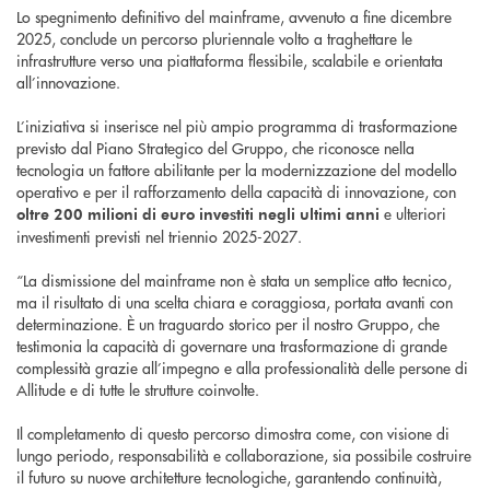
Lo spegnimento definitivo del mainframe, avvenuto a fine dicembre
2025, conclude un percorso pluriennale volto a traghettare le
infrastrutture verso una piattaforma flessibile, scalabile e orientata
all’innovazione.
L’iniziativa si inserisce nel più ampio programma di trasformazione
previsto dal Piano Strategico del Gruppo, che riconosce nella
tecnologia un fattore abilitante per la modernizzazione del modello
operativo e per il rafforzamento della capacità di innovazione, con
e ulteriori
oltre 200 milioni di euro investiti negli ultimi anni
investimenti previsti nel triennio 2025-2027.
“La dismissione del mainframe non è stata un semplice atto tecnico,
ma il risultato di una scelta chiara e coraggiosa, portata avanti con
determinazione. È un traguardo storico per il nostro Gruppo, che
testimonia la capacità di governare una trasformazione di grande
complessità grazie all’impegno e alla professionalità delle persone di
Allitude e di tutte le strutture coinvolte.
Il completamento di questo percorso dimostra come, con visione di
lungo periodo, responsabilità e collaborazione, sia possibile costruire
il futuro su nuove architetture tecnologiche, garantendo continuità,