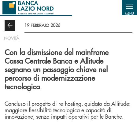
Salta al contenuto principale
MENU
19 FEBBRAIO 2026
NOVITÀ
Con la dismissione del mainframe
Cassa Centrale Banca e Allitude
segnano un passaggio chiave nel
percorso di modernizzazione
tecnologica
Concluso il progetto di re-hosting, guidato da Allitude:
maggiore flessibilità tecnologica e capacità di
innovazione, senza impatti operativi per le Banche.