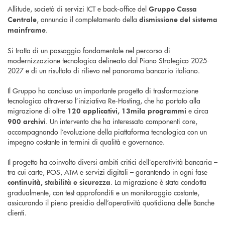
Allitude, società di servizi ICT e back-office del
Gruppo Cassa
, annuncia il completamento della
Centrale
dismissione del sistema
.
mainframe
Si tratta di un passaggio fondamentale nel percorso di
modernizzazione tecnologica delineato dal Piano Strategico 2025-
2027 e di un risultato di rilievo nel panorama bancario italiano.
Il Gruppo ha concluso un importante progetto di trasformazione
tecnologica attraverso l’iniziativa Re-Hosting, che ha portato alla
migrazione di oltre
e circa
120 applicativi, 13mila programmi
. Un intervento che ha interessato componenti core,
900 archivi
accompagnando l’evoluzione della piattaforma tecnologica con un
impegno costante in termini di qualità e governance.
Il progetto ha coinvolto diversi ambiti critici dell’operatività bancaria –
tra cui carte, POS, ATM e servizi digitali – garantendo in ogni fase
. La migrazione è stata condotta
continuità, stabilità e sicurezza
gradualmente, con test approfonditi e un monitoraggio costante,
assicurando il pieno presidio dell’operatività quotidiana delle Banche
clienti.