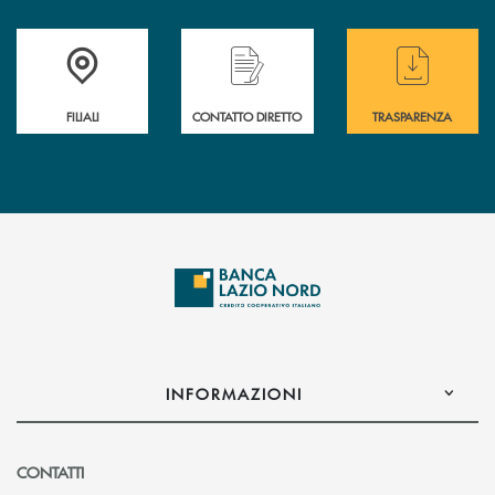
Trova la filiale più vicina a te
Hai bisogno di assistenza immediata ?
Hai bisogno di alcuni
FILIALI
CONTATTO DIRETTO
TRASPARENZA
INFORMAZIONI
CONTATTI