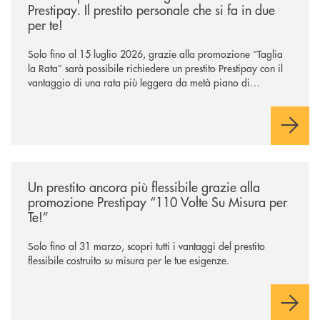
Prestipay. Il prestito personale che si fa in due
per te!
Solo fino al 15 luglio 2026, grazie alla promozione “Taglia
la Rata” sarà possibile richiedere un prestito Prestipay con il
vantaggio di una rata più leggera da metà piano di
rimborso.
/news/prestipay-110-volte-su-misura-per-te/
Un prestito ancora più flessibile grazie alla
promozione Prestipay “110 Volte Su Misura per
Te!”
Solo fino al 31 marzo, scopri tutti i vantaggi del prestito
flessibile costruito su misura per le tue esigenze.