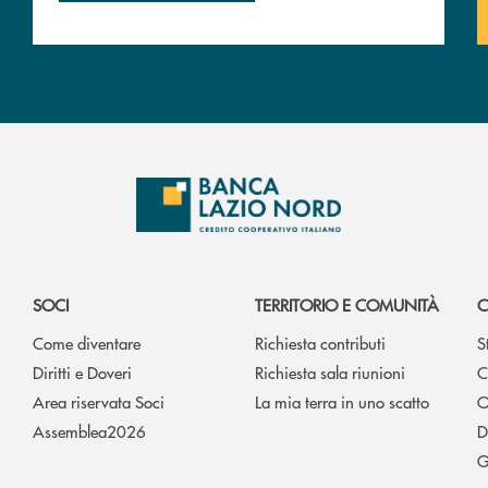
SOCI
TERRITORIO E COMUNITÀ
C
Come diventare
Richiesta contributi
S
Diritti e Doveri
Richiesta sala riunioni
C
Area riservata Soci
La mia terra in uno scatto
O
Assemblea2026
D
G