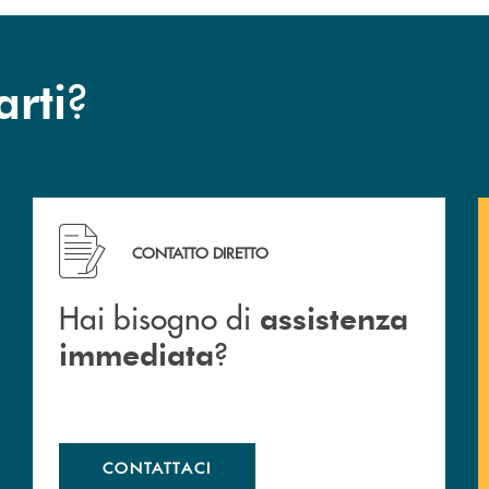
?
arti
Hai bisogno di assistenza immediata ?
CONTATTO DIRETTO
Hai bisogno di
assistenza
?
immediata
CONTATTACI