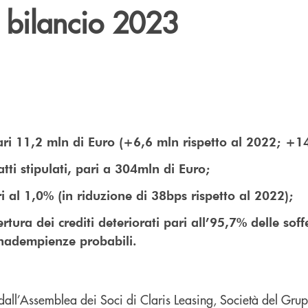
l bilancio 2023
ari 11,2 mln di Euro (+6,6 mln rispetto al 2022; +1
tti stipulati, pari a 304mln di Euro;
i al 1,0% (in riduzione di 38bps rispetto al 2022);
ertura dei crediti deteriorati pari all’95,7% delle sof
inadempienze probabili.
i dall’Assemblea dei Soci di Claris Leasing, Società del Gr