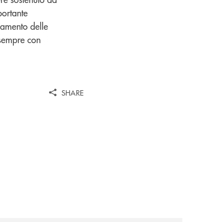
portante
zamento delle
 sempre con
SHARE