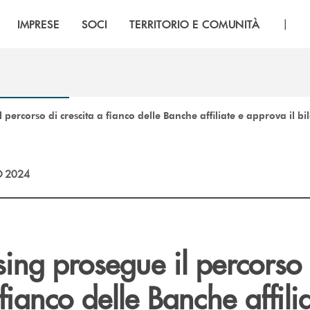
|
IMPRESE
SOCI
TERRITORIO E COMUNITÀ
 percorso di crescita a fianco delle Banche affiliate e approva il b
 2024
sing prosegue il percorso 
 fianco delle Banche affili