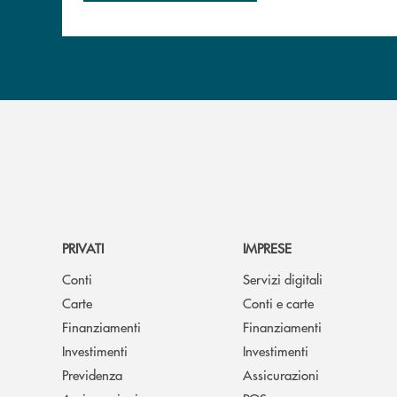
PRIVATI
IMPRESE
Conti
Servizi digitali
Carte
Conti e carte
Finanziamenti
Finanziamenti
Investimenti
Investimenti
Previdenza
Assicurazioni