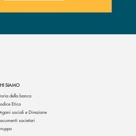
HI SIAMO
toria della banca
odice Etico
rgani sociali e Direzione
ocumenti societari
ruppo