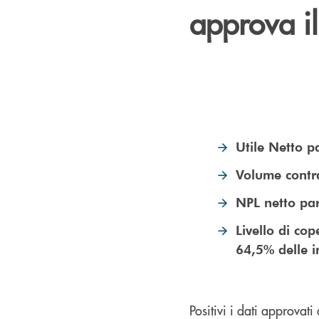
approva i
Utile Netto p
Volume contra
NPL netto par
Livello di cop
64,5% delle 
Positivi i dati approvat