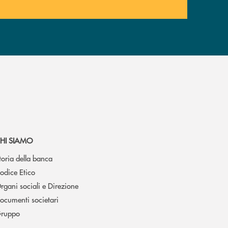
HI SIAMO
toria della banca
odice Etico
rgani sociali e Direzione
ocumenti societari
ruppo