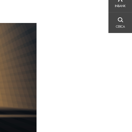
INBANK
INBANK
CERCA
CERCA