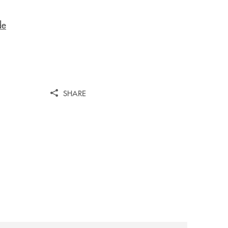
de
SHARE