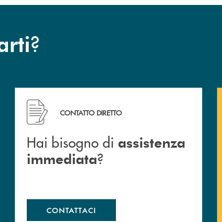
?
arti
Hai bisogno di assistenza immediata ?
CONTATTO DIRETTO
Hai bisogno di
assistenza
?
immediata
CONTATTACI