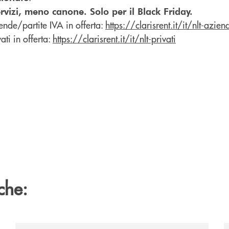
ervizi, meno canone. Solo per il Black Friday.
ende/partite IVA in offerta:
https://clarisrent.it/it/nlt-azien
ati in offerta:
https://clarisrent.it/it/nlt-privati
che: