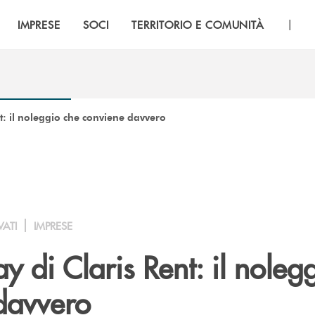
|
IMPRESE
SOCI
TERRITORIO E COMUNITÀ
nt: il noleggio che conviene davvero
VATI
IMPRESE
ay di Claris Rent: il noleg
davvero