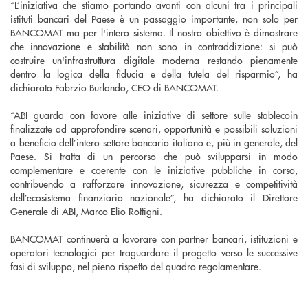
“L’iniziativa che stiamo portando avanti con alcuni tra i principali
istituti bancari del Paese è un passaggio importante, non solo per
BANCOMAT ma per l'intero sistema. Il nostro obiettivo è dimostrare
che innovazione e stabilità non sono in contraddizione: si può
costruire un'infrastruttura digitale moderna restando pienamente
dentro la logica della fiducia e della tutela del risparmio”, ha
dichiarato Fabrzio Burlando, CEO di BANCOMAT.
“ABI guarda con favore alle iniziative di settore sulle stablecoin
finalizzate ad approfondire scenari, opportunità e possibili soluzioni
a beneficio dell’intero settore bancario italiano e, più in generale, del
Paese. Si tratta di un percorso che può svilupparsi in modo
complementare e coerente con le iniziative pubbliche in corso,
contribuendo a rafforzare innovazione, sicurezza e competitività
dell’ecosistema finanziario nazionale”, ha dichiarato il Direttore
Generale di ABI, Marco Elio Rottigni.
BANCOMAT continuerà a lavorare con partner bancari, istituzioni e
operatori tecnologici per traguardare il progetto verso le successive
fasi di sviluppo, nel pieno rispetto del quadro regolamentare.