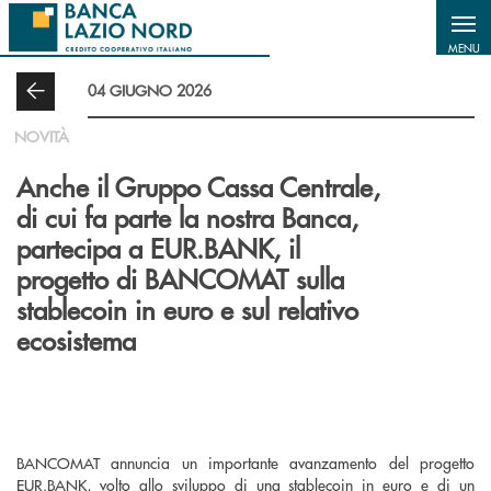
Salta al contenuto principale
MENU
04 GIUGNO 2026
NOVITÀ
Anche il Gruppo Cassa Centrale,
di cui fa parte la nostra Banca,
partecipa a EUR.BANK, il
progetto di BANCOMAT sulla
stablecoin in euro e sul relativo
ecosistema
BANCOMAT annuncia un importante avanzamento del progetto
EUR.BANK, volto allo sviluppo di una stablecoin in euro e di un