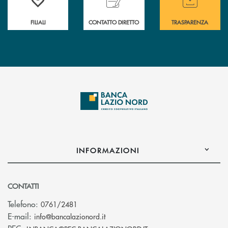
FILIALI
CONTATTO DIRETTO
TRASPARENZA
INFORMAZIONI
CONTATTI
Telefono:
0761/2481
(si apre l’app di posta elettronica)
E-mail:
info@bancalazionord.it
(si apre l’app di posta 