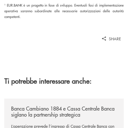
¹ EUR.BANK è un progetto in fase di sviluppo. Eventuali fasi di implementazione
operativa saranno subordinate alle necessarie autorizzazioni delle autorità
competenti.
SHARE
Ti potrebbe interessare anche:
/news/banca-cambiano-1884-e-cassa-centrale-banca-siglano-la-partner
Banca Cambiano 1884 e Cassa Centrale Banca
siglano la partnership strategica
L’operazione prevede l’ingresso di Cassa Centrale Banca con