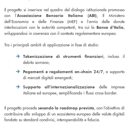
Il progetto si inserisce nel quadro del dialogo istituzionale promosso
con l’
, Il Ministero
Associazione Bancaria Italiana (ABI)
dell’Economia e delle Finanze (MEF) e l’avvio delle dovute
interlocuzioni con le autorità competenti, tra cui la
,
Banca d’Italia
sviluppandosi in coerenza con il contesto regolamentare europeo.
Tra i principali ambiti di applicazione in fase di studio:
, incluso il
Tokenizzazione di strumenti finanziari
debito sovrano;
, a supporto
Pagamenti e regolamenti on-chain 24/7
di mercati digitali emergenti;
delle imprese
Supporto all’internazionalizzazione
italiane ed europee, semplificando i flussi cross-border.
Il progetto procede
, con l’obiettivo di
secondo la roadmap prevista
contribuire allo sviluppo di un ecosistema europeo delle valute digitali
fondato su standard condivisi, interoperabilità e fiducia.