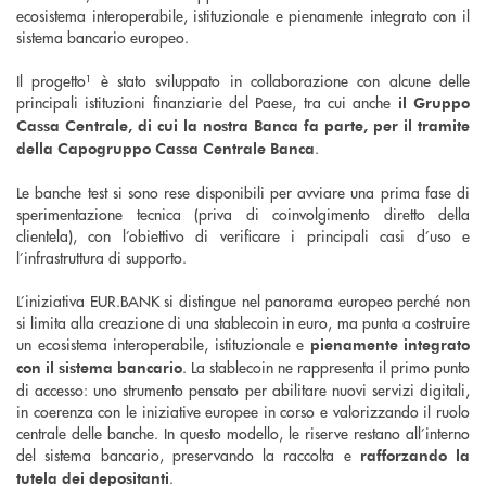
ecosistema interoperabile, istituzionale e pienamente integrato con il
sistema bancario europeo.
Il progetto¹ è stato sviluppato in collaborazione con alcune delle
principali istituzioni finanziarie del Paese, tra cui anche
il Gruppo
Cassa Centrale, di cui la nostra Banca fa parte, per il tramite
.
della Capogruppo Cassa Centrale Banca
Le banche test si sono rese disponibili per avviare una prima fase di
sperimentazione tecnica (priva di coinvolgimento diretto della
clientela), con l’obiettivo di verificare i principali casi d’uso e
l’infrastruttura di supporto.
L’iniziativa EUR.BANK si distingue nel panorama europeo perché non
si limita alla creazione di una stablecoin in euro, ma punta a costruire
un ecosistema interoperabile, istituzionale e
pienamente integrato
. La stablecoin ne rappresenta il primo punto
con il sistema bancario
di accesso: uno strumento pensato per abilitare nuovi servizi digitali,
in coerenza con le iniziative europee in corso e valorizzando il ruolo
centrale delle banche. In questo modello, le riserve restano all’interno
del sistema bancario, preservando la raccolta e
rafforzando la
.
tutela dei depositanti