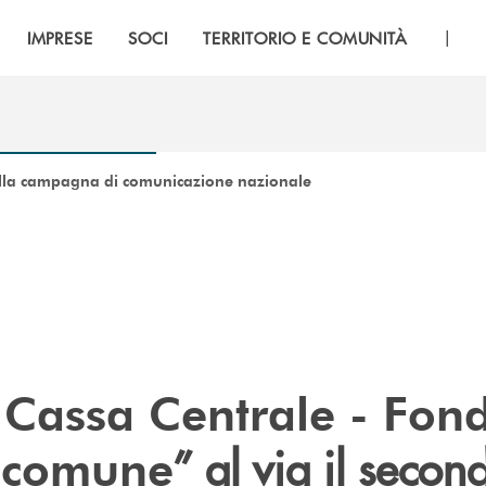
|
IMPRESE
SOCI
TERRITORIO E COMUNITÀ
 della campagna di comunicazione nazionale
Cassa Centrale - Fon
” al via il secon
e comune