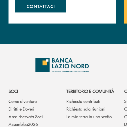
CONTATTACI
SOCI
TERRITORIO E COMUNITÀ
C
Come diventare
Richiesta contributi
S
Diritti e Doveri
Richiesta sala riunioni
C
Area riservata Soci
La mia terra in uno scatto
O
Assemblea2026
D