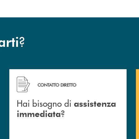
?
arti
Hai bisogno di assistenza immediata ?
CONTATTO DIRETTO
Hai bisogno di
assistenza
?
immediata