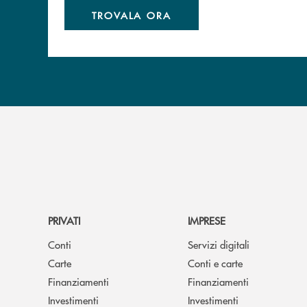
TROVALA ORA
PRIVATI
IMPRESE
Conti
Servizi digitali
Carte
Conti e carte
Finanziamenti
Finanziamenti
Investimenti
Investimenti