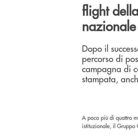
flight de
nazionale
Dopo il success
percorso di po
campagna di co
stampata, anche
A poco più di quattro m
istituzionale, il Gruppo