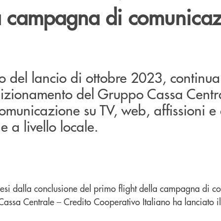
lla campagna di comunica
o del lancio di ottobre 2023, continua 
sizionamento del Gruppo Cassa Centra
municazione su TV, web, affissioni e 
 a livello locale.
esi dalla conclusione del primo flight della campagna di 
 Cassa Centrale – Credito Cooperativo Italiano ha lanciato il