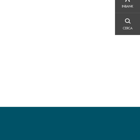
INBANK
INBANK
CERCA
CERCA