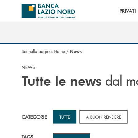
Salta al contenuto principale
PRIVATI
Sei nella pagina:
Home
/
News
NEWS
dal m
Tutte le news
CATEGORIE
TUTTE
A BUON RENDERE
TAGS