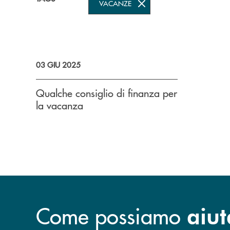
VACANZE
03 GIU 2025
Qualche consiglio di finanza per
la vacanza
Come possiamo
aiut