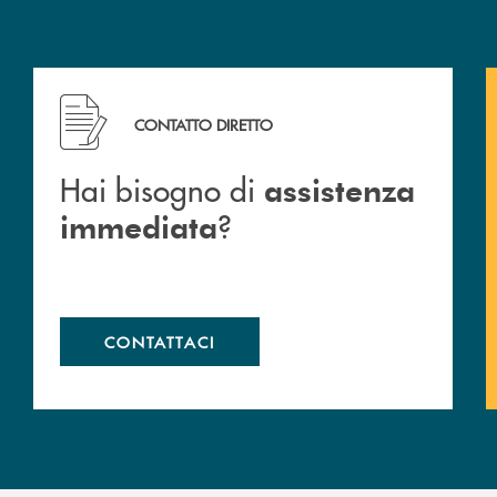
Hai bisogno di assistenza immediata ?
CONTATTO DIRETTO
Hai bisogno di
assistenza
?
immediata
CONTATTACI