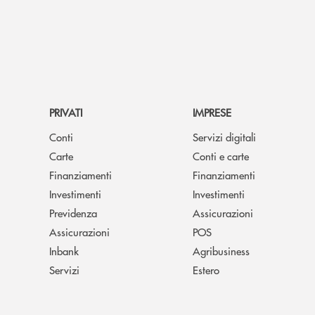
PRIVATI
IMPRESE
Conti
Servizi digitali
Carte
Conti e carte
Finanziamenti
Finanziamenti
Investimenti
Investimenti
Previdenza
Assicurazioni
Assicurazioni
POS
Inbank
Agribusiness
Servizi
Estero