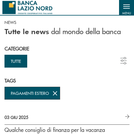
Salta al contenuto principale
MENU
NEWS
dal mondo della banca
Tutte le news
CATEGORIE
TUTTE
TAGS
PAGAMENTI ESTERO
03 GIU 2025
Qualche consiglio di finanza per la vacanza