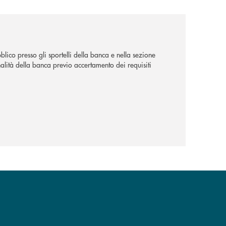
lico presso gli sportelli della banca e nella sezione
alità della banca previo accertamento dei requisiti