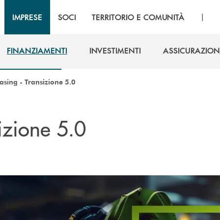
|
IMPRESE
SOCI
TERRITORIO E COMUNITÀ
FINANZIAMENTI
INVESTIMENTI
ASSICURAZION
FINANZIAMENTI
INVESTIMENTI
ASSICURAZION
easing - Transizione 5.0
sizione 5.0