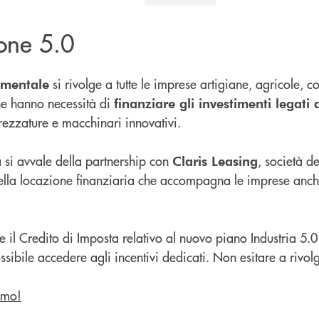
ione 5.0
si rivolge a tutte le imprese artigiane, agricole, c
umentale
he hanno necessità di
finanziare gli investimenti legati a
rezzature e macchinari innovativi.
 si avvale della partnership con
, società 
Claris Leasing
ella locazione finanziaria che accompagna le imprese anch
 il Credito di Imposta relativo al nuovo piano Industria 5.0 
ssibile accedere agli incentivi dedicati. Non esitare a rivolger
amo!