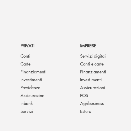
PRIVATI
IMPRESE
Conti
Servizi digitali
Carte
Conti e carte
Finanziamenti
Finanziamenti
Investimenti
Investimenti
Previdenza
Assicurazioni
Assicurazioni
POS
Inbank
Agribusiness
Servizi
Estero