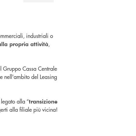
ommerciali, industriali o
,
lla propria attività
del Gruppo Cassa Centrale
e nell'ambito del Leasing
legato alla “
transizione
ti alla filiale più vicina!