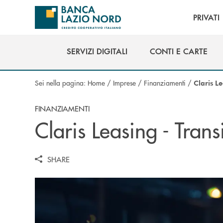
Salta al contenuto principale
PRIVATI
SERVIZI DIGITALI
CONTI E CARTE
SERVIZI DIGITALI
CONTI E CARTE
Sei nella pagina:
Home
/
Imprese
/
Finanziamenti
/
Claris L
FINANZIAMENTI
Claris Leasing - Tran
SHARE