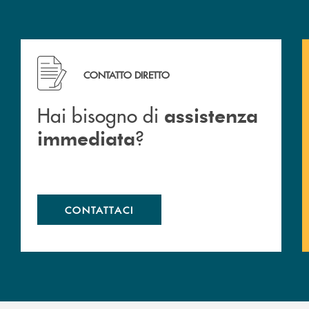
Hai bisogno di assistenza immediata ?
CONTATTO DIRETTO
Hai bisogno di
assistenza
?
immediata
CONTATTACI