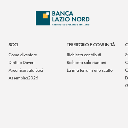
SOCI
TERRITORIO E COMUNITÀ
C
Come diventare
Richiesta contributi
S
Diritti e Doveri
Richiesta sala riunioni
C
Area riservata Soci
La mia terra in uno scatto
O
Assemblea2026
D
G