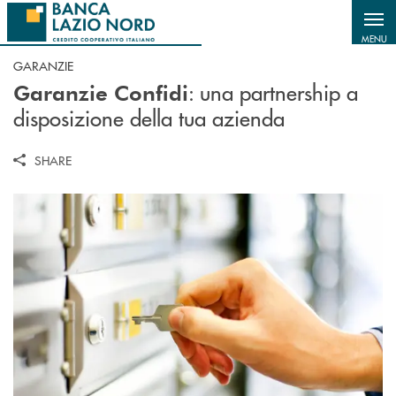
Salta al contenuto principale
MENU
GARANZIE
: una partnership a
Garanzie Confidi
disposizione della tua azienda
SHARE