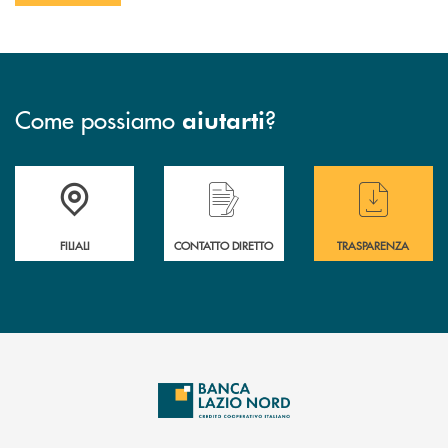
Come possiamo
?
aiutarti
Trova la filiale più vicina a te
Hai bisogno di assistenza immediata ?
Hai bisogno di alcuni
FILIALI
CONTATTO DIRETTO
TRASPARENZA