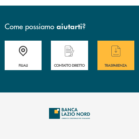
Come possiamo
?
aiutarti
Trova la filiale più vicina a te
Hai bisogno di assistenza immediata ?
Hai bisogno di alcuni
FILIALI
CONTATTO DIRETTO
TRASPARENZA