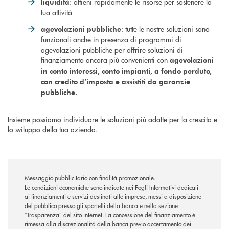
: ottieni rapidamente le risorse per sostenere la
liquidità
tua attività
: tutte le nostre soluzioni sono
agevolazioni pubbliche
funzionali anche in presenza di programmi di
agevolazioni pubbliche per offrire soluzioni di
finanziamento ancora più convenienti con
agevolazioni
in conto interessi, conto impianti, a fondo perduto,
con credito d’imposta e assistiti da garanzie
pubbliche.
Insieme possiamo individuare le soluzioni più adatte per la crescita e
lo sviluppo della tua azienda.
Messaggio pubblicitario con finalità promozionale.
Le condizioni economiche sono indicate nei Fogli Informativi dedicati
ai finanziamenti e servizi destinati alle imprese, messi a disposizione
del pubblico presso gli sportelli della banca e nella sezione
“Trasparenza” del sito internet. La concessione del finanziamento è
rimessa alla discrezionalità della banca previo accertamento dei