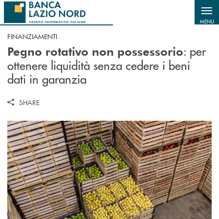
Salta al contenuto principale
MENU
FINANZIAMENTI
: per
Pegno rotativo non possessorio
ottenere liquidità senza cedere i beni
dati in garanzia
SHARE