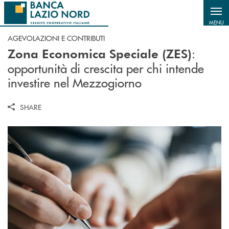
Salta al contenuto principale
MENU
AGEVOLAZIONI E CONTRIBUTI
:
Zona Economica Speciale (ZES)
opportunità di crescita per chi intende
investire nel Mezzogiorno
SHARE