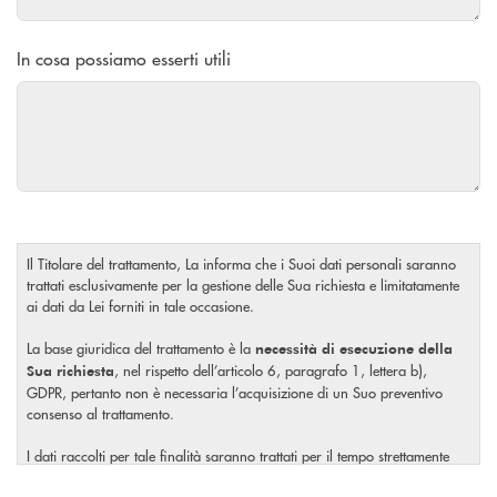
In cosa possiamo esserti utili
Il Titolare del trattamento, La informa che i Suoi dati personali saranno
trattati esclusivamente per la gestione delle Sua richiesta e limitatamente
ai dati da Lei forniti in tale occasione.
La base giuridica del trattamento è la
necessità di esecuzione della
, nel rispetto dell’articolo 6, paragrafo 1, lettera b),
Sua richiesta
GDPR, pertanto non è necessaria l’acquisizione di un Suo preventivo
consenso al trattamento.
I dati raccolti per tale finalità saranno trattati per il tempo strettamente
necessario a soddisfare la Sua richiesta o per eventuali obblighi di legge.