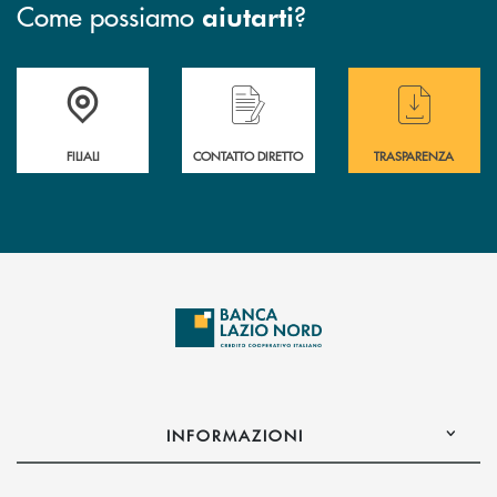
Come possiamo
?
aiutarti
Trova la filiale più vicina a te
Hai bisogno di assistenza immediata ?
Hai bisogno di alcuni
FILIALI
CONTATTO DIRETTO
TRASPARENZA
INFORMAZIONI