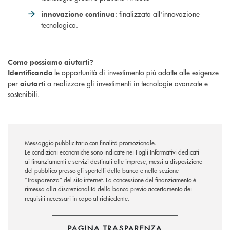
: finalizzata all'innovazione
innovazione continua
tecnologica.
Come possiamo aiutarti?
le opportunità di investimento più adatte alle esigenze
Identificando
per
a realizzare gli investimenti in tecnologie avanzate e
aiutarti
sostenibili.
Messaggio pubblicitario con finalità promozionale.
Le condizioni economiche sono indicate nei Fogli Informativi dedicati
ai finanziamenti e servizi destinati alle imprese, messi a disposizione
del pubblico presso gli sportelli della banca e nella sezione
“Trasparenza” del sito internet. La concessione del finanziamento è
rimessa alla discrezionalità della banca previo accertamento dei
requisiti necessari in capo al richiedente.
PAGINA TRASPARENZA