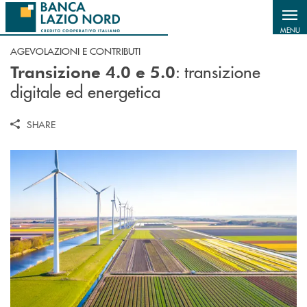
Salta al contenuto principale
MENU
AGEVOLAZIONI E CONTRIBUTI
: transizione
Transizione 4.0 e 5.0
digitale ed energetica
SHARE