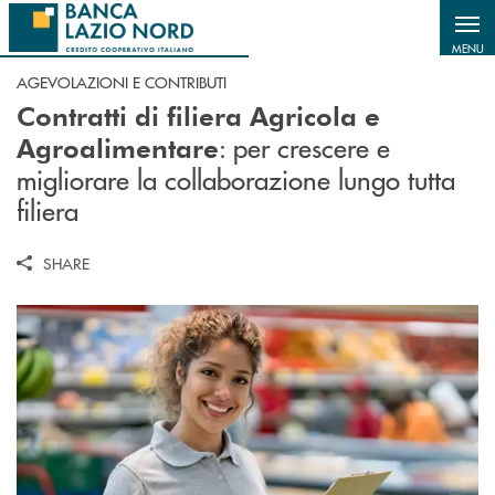
Salta al contenuto principale
MENU
AGEVOLAZIONI E CONTRIBUTI
Contratti di filiera Agricola e
: per crescere e
Agroalimentare
migliorare la collaborazione lungo tutta
filiera
SHARE