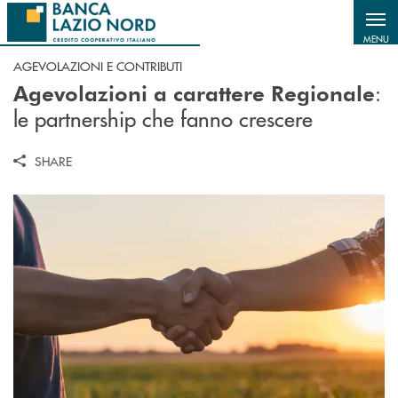
Salta al contenuto principale
MENU
AGEVOLAZIONI E CONTRIBUTI
:
Agevolazioni a carattere Regionale
le partnership che fanno crescere
SHARE