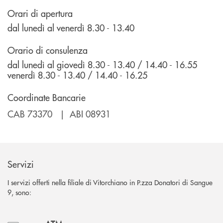
Orari di apertura
dal lunedì al venerdì 8.30 - 13.40
Orario di consulenza
dal lunedì al giovedì 8.30 - 13.40 / 14.40 - 16.55
venerdì 8.30 - 13.40 / 14.40 - 16.25
Coordinate Bancarie
CAB 73370 | ABI 08931
Servizi
I servizi offerti nella filiale di Vitorchiano in P.zza Donatori di Sangue
9, sono: