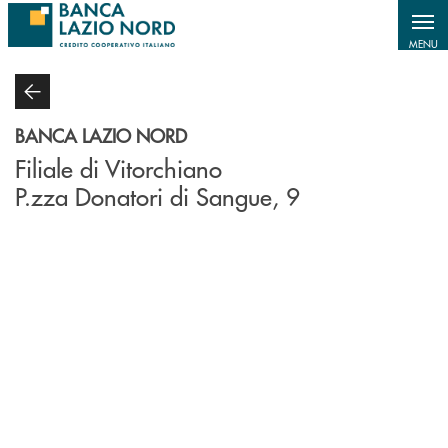
Salta al contenuto principale
MENU
BANCA LAZIO NORD
Filiale di Vitorchiano
P.zza Donatori di Sangue, 9