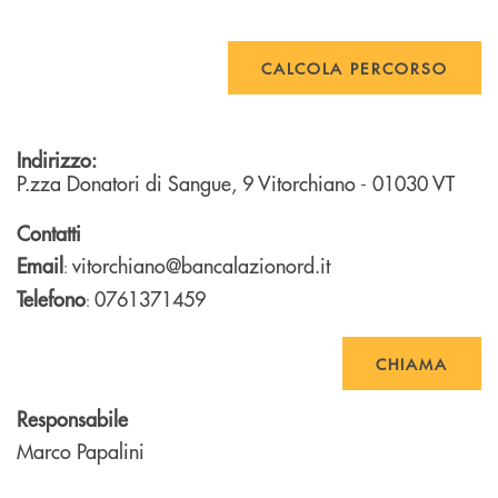
CALCOLA PERCORSO
Indirizzo:
P.zza Donatori di Sangue, 9
Vitorchiano
- 01030
VT
Contatti
Email
vitorchiano@bancalazionord.it
:
Telefono
0761371459
:
CHIAMA
Responsabile
Marco Papalini